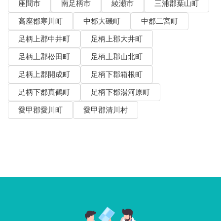
座間市
南足柄市
綾瀬市
三浦郡葉山町
高座郡寒川町
中郡大磯町
中郡二宮町
足柄上郡中井町
足柄上郡大井町
足柄上郡松田町
足柄上郡山北町
足柄上郡開成町
足柄下郡箱根町
足柄下郡真鶴町
足柄下郡湯河原町
愛甲郡愛川町
愛甲郡清川村