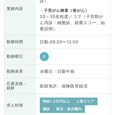
診）
業務内容
子宮がん検査（体がん）
20～30名程度／コマ（子宮頸が
ん内診・細胞診、経膣エコー、結
果説明）
日勤:09:00〜12:00
勤務時間
水
勤務曜日
水曜日 : 日勤午前
勤務体系
応募資格・
医師免許、保険医登録済
経験
時給1.3万円以上
人気エリア
求人特徴
健診
駅近・徒歩圏内