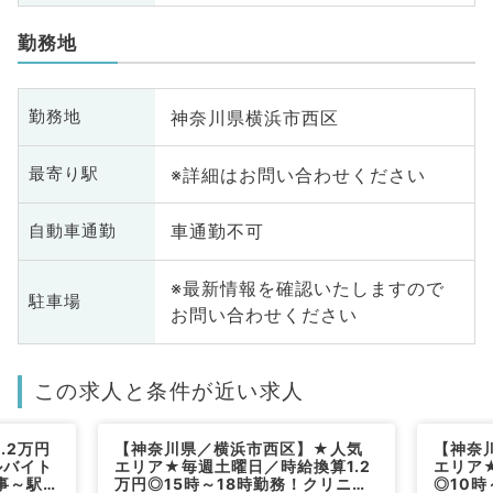
勤務地
神奈川県横浜市西区
勤務地
※詳細はお問い合わせください
最寄り駅
車通勤不可
自動車通勤
※最新情報を確認いたしますので
駐車場
お問い合わせください
この求人と条件が近い求人
.2万円
【神奈川県／横浜市西区】★人気
【神奈
ルバイト
エリア★毎週土曜日／時給換算1.2
エリア
事～駅チ
万円◎15時～18時勤務！クリニッ
◎10