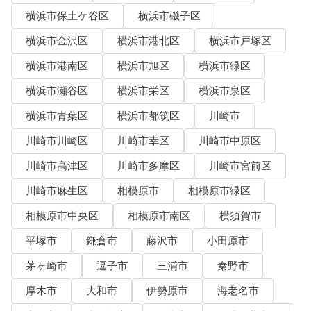
横浜市保土ケ谷区
横浜市磯子区
横浜市金沢区
横浜市港北区
横浜市戸塚区
横浜市港南区
横浜市旭区
横浜市緑区
横浜市瀬谷区
横浜市栄区
横浜市泉区
横浜市青葉区
横浜市都筑区
川崎市
川崎市川崎区
川崎市幸区
川崎市中原区
川崎市高津区
川崎市多摩区
川崎市宮前区
川崎市麻生区
相模原市
相模原市緑区
相模原市中央区
相模原市南区
横須賀市
平塚市
鎌倉市
藤沢市
小田原市
茅ヶ崎市
逗子市
三浦市
秦野市
厚木市
大和市
伊勢原市
海老名市