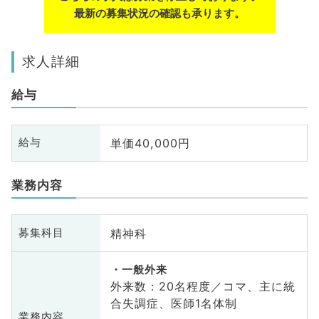
最新の募集状況の確認も承ります。
求人詳細
給与
単価40,000円
給与
業務内容
精神科
募集科目
一般外来
外来数：20名程度／コマ、主に統
合失調症、医師1名体制
業務内容