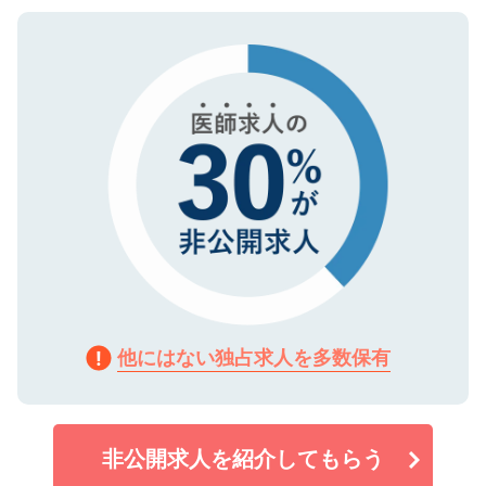
ご登録いただいた個人情報は、SSL（デー
ので、まずはご登録ください。
タ暗号化）によって保護されていますの
で、機密保持に関してもご安心ください。
他にはない独占求人を多数保有
非公開求人を紹介してもらう