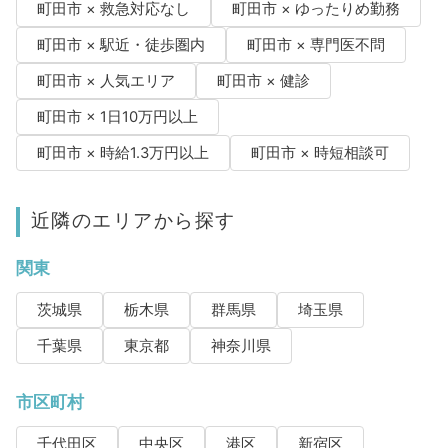
町田市 × 救急対応なし
町田市 × ゆったりめ勤務
町田市 × 駅近・徒歩圏内
町田市 × 専門医不問
町田市 × 人気エリア
町田市 × 健診
町田市 × 1日10万円以上
町田市 × 時給1.3万円以上
町田市 × 時短相談可
近隣のエリアから探す
関東
茨城県
栃木県
群馬県
埼玉県
千葉県
東京都
神奈川県
市区町村
千代田区
中央区
港区
新宿区