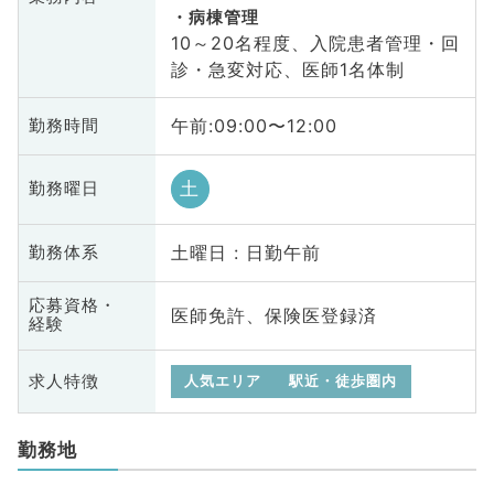
病棟管理
10～20名程度、入院患者管理・回
診・急変対応、医師1名体制
午前:09:00〜12:00
勤務時間
土
勤務曜日
土曜日 : 日勤午前
勤務体系
応募資格・
医師免許、保険医登録済
経験
求人特徴
人気エリア
駅近・徒歩圏内
勤務地