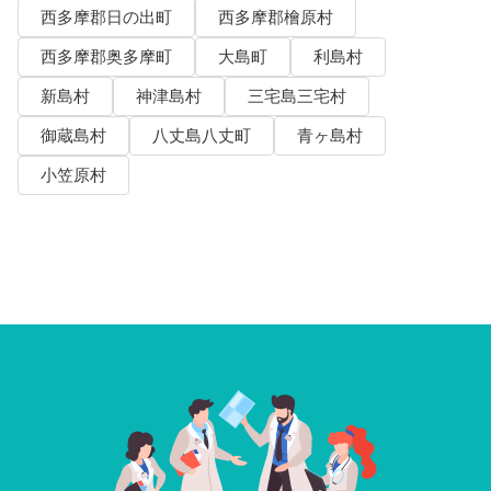
西多摩郡日の出町
西多摩郡檜原村
西多摩郡奥多摩町
大島町
利島村
新島村
神津島村
三宅島三宅村
御蔵島村
八丈島八丈町
青ヶ島村
小笠原村