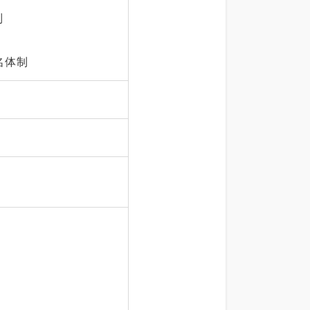
制
名体制