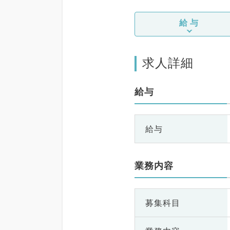
給与
求人詳細
給与
給与
業務内容
募集科目