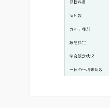
標榜科目
病床数
カルテ種別
救急指定
学会認定状況
一日の
平均来院数