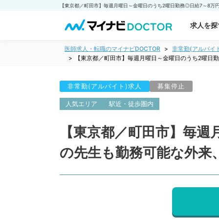
求人を探
医師求人・転職のマイナビDOCTOR
非常勤(アルバイ
【東京都／町田市】毎週月曜日～金曜日のうち2曜日勤
非常勤(アルバイト)求人
募集停止
人気エリア
駅近・徒歩圏内
【東京都／町田市】毎週
の先生も勤務可能な外来