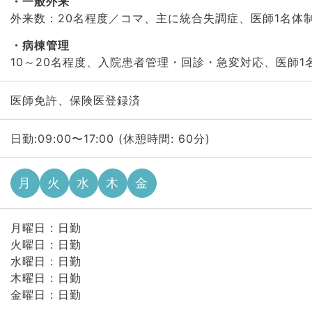
一般外来
外来数：20名程度／コマ、主に統合失調症、医師1名体
病棟管理
10～20名程度、入院患者管理・回診・急変対応、医師1
医師免許、保険医登録済
日勤:09:00〜17:00 (休憩時間: 60分)
月
火
水
木
金
月曜日 : 日勤
火曜日 : 日勤
水曜日 : 日勤
木曜日 : 日勤
金曜日 : 日勤