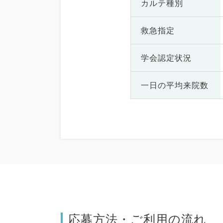
カルテ種別
救急指定
学会認定状況
一日の
平均来院数
応募方法・ご利用の流れ