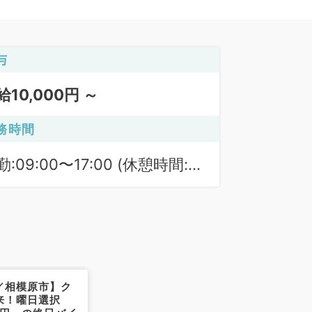
与
給10,000円 ～
務時間
勤:09:00〜17:00 (休憩時間:
0分)
／相模原市】ク
来！曜日選択