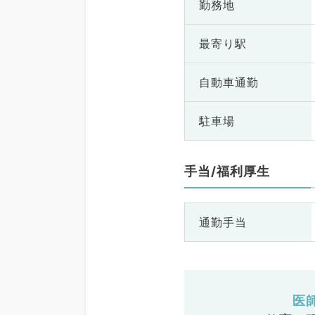
勤務地
最寄り駅
自動車通勤
駐車場
手当/福利厚生
通勤手当
医