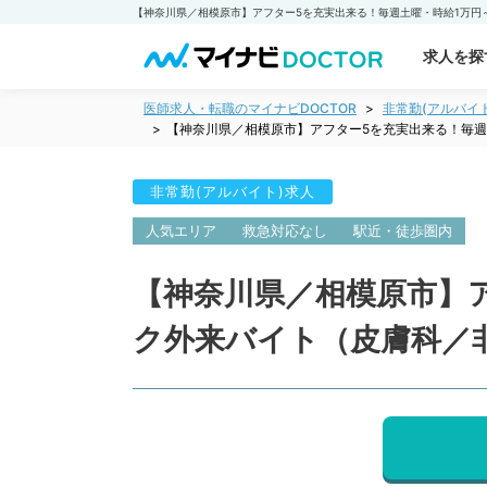
求人を探
医師求人・転職のマイナビDOCTOR
非常勤(アルバイ
【神奈川県／相模原市】アフター5を充実出来る！毎週
非常勤(アルバイト)求人
人気エリア
救急対応なし
駅近・徒歩圏内
【神奈川県／相模原市】
ク外来バイト（皮膚科／