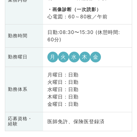
画像診断（一次読影）
心電図：60～80枚／午前
日勤:08:30〜15:30 (休憩時間:
勤務時間
60分)
月
火
水
木
金
勤務曜日
月曜日 : 日勤
火曜日 : 日勤
水曜日 : 日勤
勤務体系
木曜日 : 日勤
金曜日 : 日勤
応募資格・
医師免許、保険医登録済
経験