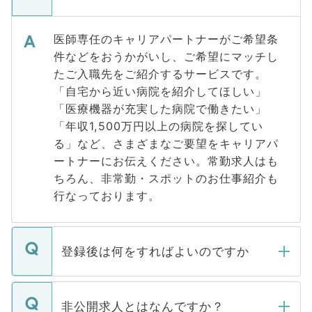
医師専任のキャリアパートナーがご希望条
件などをおうかがいし、ご希望にマッチし
たご入職先をご紹介するサービスです。
「自宅から近い病院を紹介してほしい」
「医療機器が充実した病院で働きたい」
「年収1,500万円以上の病院を探してい
る」など、さまざまなご要望をキャリアパ
ートナーにお伝えください。常勤求人はも
ちろん、非常勤・スポットのお仕事紹介も
行なっております。
登録後は何をすればよいのですか
ご登録いただきましたら、弊社担当者がご
登録内容を確認し、その後メールもしくは
非公開求人とはなんですか？