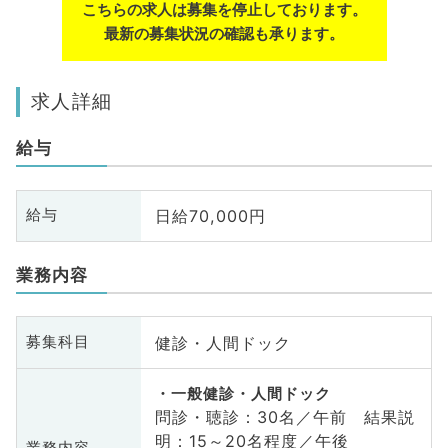
こちらの求人は募集を停止しております。
最新の募集状況の確認も承ります。
求人詳細
給与
日給70,000円
給与
業務内容
健診・人間ドック
募集科目
一般健診・人間ドック
問診・聴診：30名／午前 結果説
明：15～20名程度／午後
業務内容