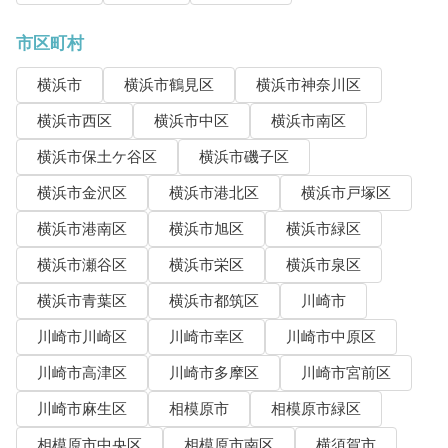
市区町村
横浜市
横浜市鶴見区
横浜市神奈川区
横浜市西区
横浜市中区
横浜市南区
横浜市保土ケ谷区
横浜市磯子区
横浜市金沢区
横浜市港北区
横浜市戸塚区
横浜市港南区
横浜市旭区
横浜市緑区
横浜市瀬谷区
横浜市栄区
横浜市泉区
横浜市青葉区
横浜市都筑区
川崎市
川崎市川崎区
川崎市幸区
川崎市中原区
川崎市高津区
川崎市多摩区
川崎市宮前区
川崎市麻生区
相模原市
相模原市緑区
相模原市中央区
相模原市南区
横須賀市