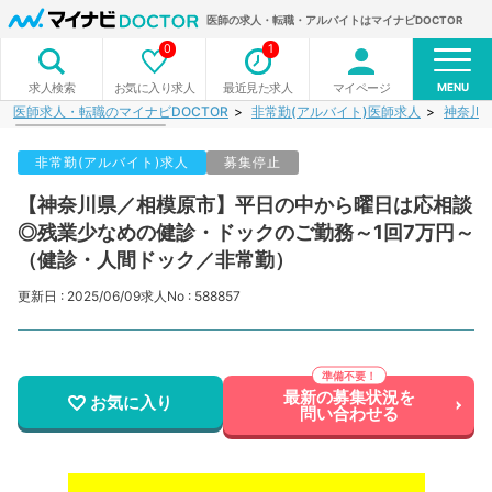
医師の求人・転職・アルバイトはマイナビDOCTOR
0
1
MENU
お気に入り求人
最近見た求人
マイページ
求人検索
医師求人・転職のマイナビDOCTOR
非常勤(アルバイト)医師求人
神奈川
非常勤(アルバイト)求人
募集停止
【神奈川県／相模原市】平日の中から曜日は応相談
◎残業少なめの健診・ドックのご勤務～1回7万円～
（健診・人間ドック／非常勤）
更新日 : 2025/06/09
求人No : 588857
最新の募集状況を
お気に入り
問い合わせる