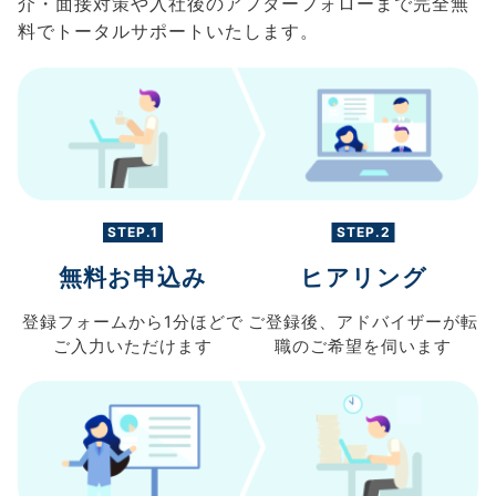
介・面接対策や入社後のアフターフォローまで完全無
料でトータルサポートいたします。
STEP.1
STEP.2
無料お申込み
ヒアリング
登録フォームから
1分ほどで
ご登録後、
アドバイザーが転
ご入力
いただけます
職の
ご希望を伺います