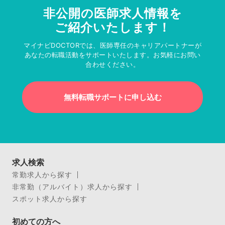
非公開の医師求人情報を
ご紹介いたします！
マイナビDOCTORでは、医師専任のキャリアパートナーが
あなたの転職活動をサポートいたします。お気軽にお問い
合わせください。
無料転職サポートに申し込む
求人検索
常勤求人から探す
非常勤（アルバイト）求人から探す
スポット求人から探す
初めての方へ