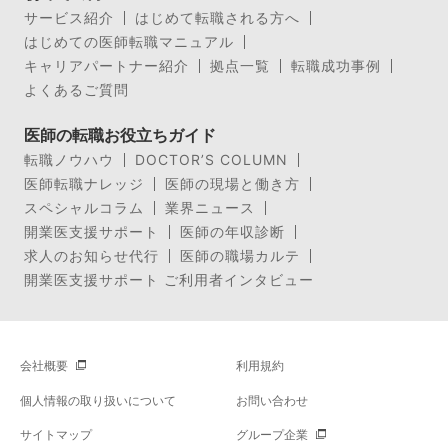
サービス紹介
はじめて転職される方へ
はじめての医師転職マニュアル
キャリアパートナー紹介
拠点一覧
転職成功事例
よくあるご質問
医師の転職お役立ちガイド
転職ノウハウ
DOCTOR’S COLUMN
医師転職ナレッジ
医師の現場と働き方
スペシャルコラム
業界ニュース
開業医支援サポート
医師の年収診断
求人のお知らせ代行
医師の職場カルテ
開業医支援サポート ご利用者インタビュー
会社概要
利用規約
個人情報の取り扱いについて
お問い合わせ
サイトマップ
グループ企業