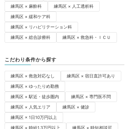
練馬区 × 麻酔科
練馬区 × 人工透析科
練馬区 × 緩和ケア科
練馬区 × リハビリテーション科
練馬区 × 総合診療科
練馬区 × 救急科・ＩＣＵ
こだわり条件から探す
練馬区 × 救急対応なし
練馬区 × 宿日直許可あり
練馬区 × ゆったりめ勤務
練馬区 × 駅近・徒歩圏内
練馬区 × 専門医不問
練馬区 × 人気エリア
練馬区 × 健診
練馬区 × 1日10万円以上
練馬区 × 時給1.3万円以上
練馬区 × 時短相談可