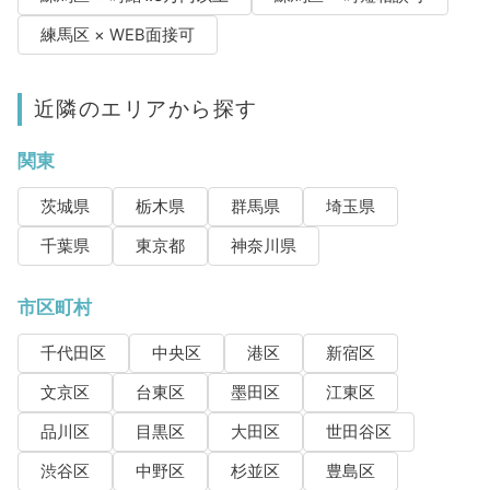
練馬区 × WEB面接可
近隣のエリアから探す
関東
茨城県
栃木県
群馬県
埼玉県
千葉県
東京都
神奈川県
市区町村
千代田区
中央区
港区
新宿区
文京区
台東区
墨田区
江東区
品川区
目黒区
大田区
世田谷区
渋谷区
中野区
杉並区
豊島区