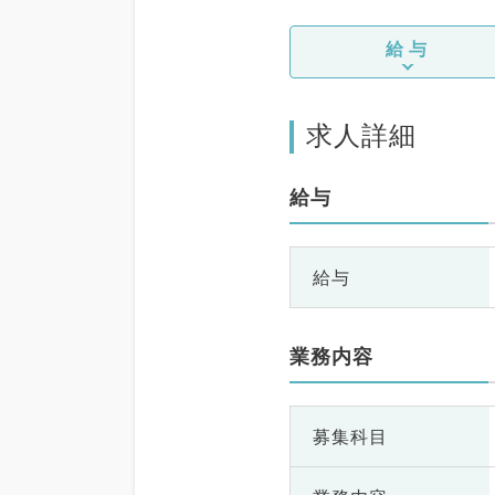
給与
求人詳細
給与
給与
業務内容
募集科目