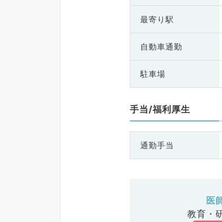
最寄り駅
自動車通勤
駐車場
手当/福利厚生
通勤手当
医
教育・