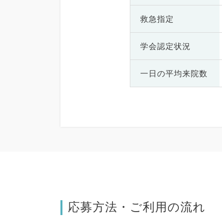
救急指定
学会認定状況
一日の
平均来院数
応募方法・ご利用の流れ