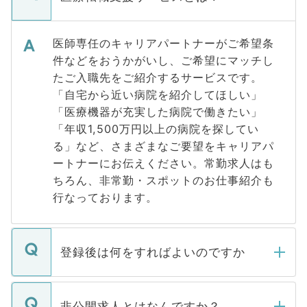
医師専任のキャリアパートナーがご希望条
件などをおうかがいし、ご希望にマッチし
たご入職先をご紹介するサービスです。
「自宅から近い病院を紹介してほしい」
「医療機器が充実した病院で働きたい」
「年収1,500万円以上の病院を探してい
る」など、さまざまなご要望をキャリアパ
ートナーにお伝えください。常勤求人はも
ちろん、非常勤・スポットのお仕事紹介も
行なっております。
登録後は何をすればよいのですか
ご登録いただきましたら、弊社担当者がご
登録内容を確認し、その後メールもしくは
非公開求人とはなんですか？