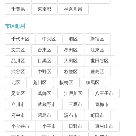
千葉県
東京都
神奈川県
市区町村
千代田区
中央区
港区
新宿区
文京区
台東区
墨田区
江東区
品川区
目黒区
大田区
世田谷区
渋谷区
中野区
杉並区
豊島区
北区
荒川区
板橋区
練馬区
足立区
葛飾区
江戸川区
八王子市
立川市
武蔵野市
三鷹市
青梅市
府中市
昭島市
調布市
町田市
小金井市
小平市
日野市
東村山市