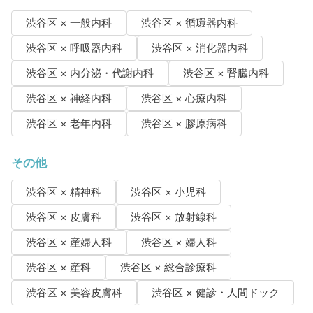
渋谷区 × 一般内科
渋谷区 × 循環器内科
渋谷区 × 呼吸器内科
渋谷区 × 消化器内科
渋谷区 × 内分泌・代謝内科
渋谷区 × 腎臓内科
渋谷区 × 神経内科
渋谷区 × 心療内科
渋谷区 × 老年内科
渋谷区 × 膠原病科
その他
渋谷区 × 精神科
渋谷区 × 小児科
渋谷区 × 皮膚科
渋谷区 × 放射線科
渋谷区 × 産婦人科
渋谷区 × 婦人科
渋谷区 × 産科
渋谷区 × 総合診療科
渋谷区 × 美容皮膚科
渋谷区 × 健診・人間ドック