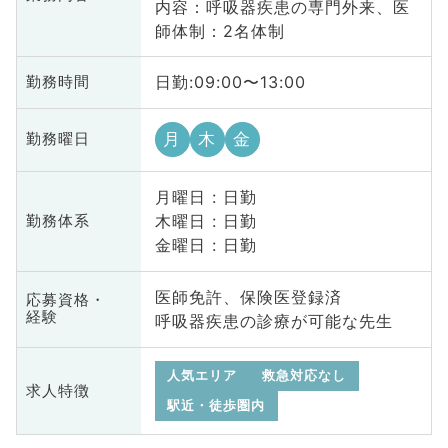
内容：呼吸器疾患の専門外来、医
師体制：2名体制
日勤:09:00〜13:00
勤務時間
月
木
金
勤務曜日
月曜日 : 日勤
木曜日 : 日勤
勤務体系
金曜日 : 日勤
医師免許、保険医登録済
応募資格・
経験
呼吸器疾患の診療が可能な先生
人気エリア
救急対応なし
求人特徴
駅近・徒歩圏内