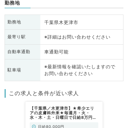
勤務地
千葉県木更津市
勤務地
※詳細はお問い合わせください
最寄り駅
車通勤可能
自動車通勤
※最新情報を確認いたしますので
駐車場
お問い合わせください
この求人と条件が近い求人
【千葉県／木更津市】★希少エリ
アの皮膚科外来★毎週月・火・
水・木・土・日曜日で日給8万円！
9時～18時のご勤務です◎（皮膚科
／非常勤）
日給80,000円