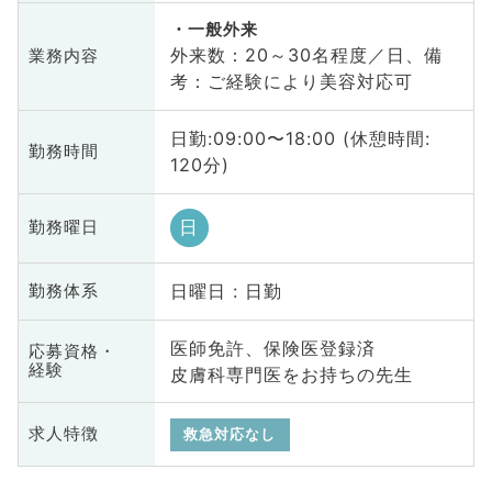
一般外来
外来数：20～30名程度／日、備
業務内容
考：ご経験により美容対応可
日勤:09:00〜18:00 (休憩時間:
勤務時間
120分)
日
勤務曜日
日曜日 : 日勤
勤務体系
医師免許、保険医登録済
応募資格・
経験
皮膚科専門医をお持ちの先生
求人特徴
救急対応なし