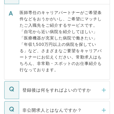
医師専任のキャリアパートナーがご希望条
件などをおうかがいし、ご希望にマッチし
たご入職先をご紹介するサービスです。
「自宅から近い病院を紹介してほしい」
「医療機器が充実した病院で働きたい」
「年収1,500万円以上の病院を探してい
る」など、さまざまなご要望をキャリアパ
ートナーにお伝えください。常勤求人はも
ちろん、非常勤・スポットのお仕事紹介も
行なっております。
登録後は何をすればよいのですか
ご登録いただきましたら、弊社担当者がご
登録内容を確認し、その後メールもしくは
非公開求人とはなんですか？