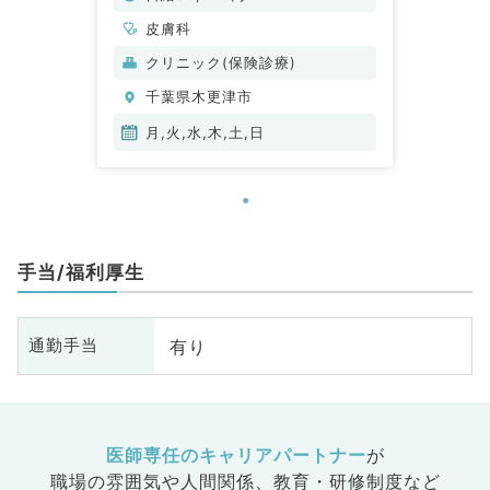
皮膚科
クリニック(保険診療)
千葉県木更津市
月,火,水,木,土,日
手当/福利厚生
有り
通勤手当
医師専任のキャリアパートナー
が
職場の雰囲気や人間関係、
教育・研修制度など