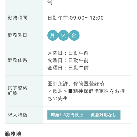
制
日勤午前:09:00〜12:00
勤務時間
月
火
金
勤務曜日
月曜日 : 日勤午前
火曜日 : 日勤午前
勤務体系
金曜日 : 日勤午前
医師免許、保険医登録済
応募資格・
＜歓迎＞■精神保健指定医をお持
経験
ちの先生
求人特徴
時給1.3万円以上
救急対応なし
勤務地