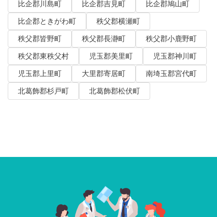
比企郡川島町
比企郡吉見町
比企郡鳩山町
比企郡ときがわ町
秩父郡横瀬町
秩父郡皆野町
秩父郡長瀞町
秩父郡小鹿野町
秩父郡東秩父村
児玉郡美里町
児玉郡神川町
児玉郡上里町
大里郡寄居町
南埼玉郡宮代町
北葛飾郡杉戸町
北葛飾郡松伏町