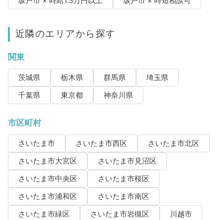
坂戸市 × 時給1.3万円以上
坂戸市 × 時短相談可
近隣のエリアから探す
関東
茨城県
栃木県
群馬県
埼玉県
千葉県
東京都
神奈川県
市区町村
さいたま市
さいたま市西区
さいたま市北区
さいたま市大宮区
さいたま市見沼区
さいたま市中央区
さいたま市桜区
さいたま市浦和区
さいたま市南区
さいたま市緑区
さいたま市岩槻区
川越市