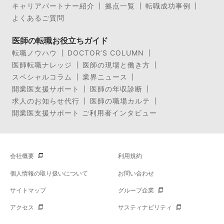
キャリアパートナー紹介
拠点一覧
転職成功事例
よくあるご質問
医師の転職お役立ちガイド
転職ノウハウ
DOCTOR’S COLUMN
医師転職ナレッジ
医師の現場と働き方
スペシャルコラム
業界ニュース
開業医支援サポート
医師の年収診断
求人のお知らせ代行
医師の職場カルテ
開業医支援サポート ご利用者インタビュー
会社概要
利用規約
個人情報の取り扱いについて
お問い合わせ
サイトマップ
グループ企業
アクセス
サスティナビリティ