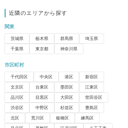
近隣のエリアから探す
関東
茨城県
栃木県
群馬県
埼玉県
千葉県
東京都
神奈川県
市区町村
千代田区
中央区
港区
新宿区
文京区
台東区
墨田区
江東区
品川区
目黒区
大田区
世田谷区
渋谷区
中野区
杉並区
豊島区
北区
荒川区
板橋区
練馬区