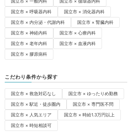
国立市 × 一般内科
国立市 × 循環器内科
国立市 × 呼吸器内科
国立市 × 消化器内科
国立市 × 内分泌・代謝内科
国立市 × 腎臓内科
国立市 × 神経内科
国立市 × 心療内科
国立市 × 老年内科
国立市 × 血液内科
国立市 × 膠原病科
こだわり条件から探す
国立市 × 救急対応なし
国立市 × ゆったりめ勤務
国立市 × 駅近・徒歩圏内
国立市 × 専門医不問
国立市 × 人気エリア
国立市 × 時給1.3万円以上
国立市 × 時短相談可