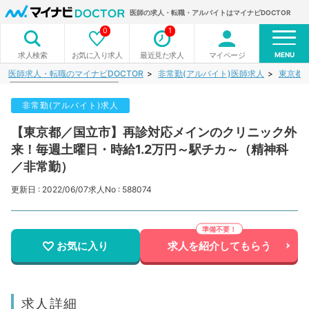
医師の求人・転職・アルバイトはマイナビDOCTOR
0
1
MENU
お気に入り求人
最近見た求人
マイページ
求人検索
医師求人・転職のマイナビDOCTOR
非常勤(アルバイト)医師求人
東京都
非常勤(アルバイト)求人
【東京都／国立市】再診対応メインのクリニック外
来！毎週土曜日・時給1.2万円～駅チカ～（精神科
／非常勤）
更新日 : 2022/06/07
求人No : 588074
お気に入り
求人を紹介してもらう
求人詳細