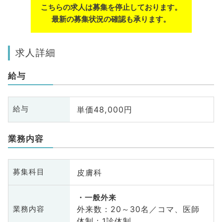
こちらの求人は募集を停止しております。
最新の募集状況の確認も承ります。
求人詳細
給与
単価48,000円
給与
業務内容
皮膚科
募集科目
一般外来
外来数：20～30名／コマ、医師
業務内容
体制：1診体制