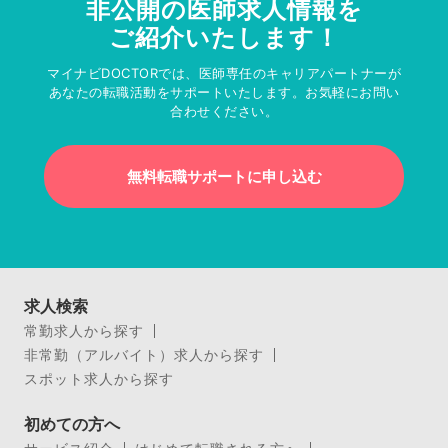
非公開の医師求人情報を
ご紹介いたします！
マイナビDOCTORでは、医師専任のキャリアパートナーが
あなたの転職活動をサポートいたします。お気軽にお問い
合わせください。
無料転職サポートに申し込む
求人検索
常勤求人から探す
非常勤（アルバイト）求人から探す
スポット求人から探す
初めての方へ