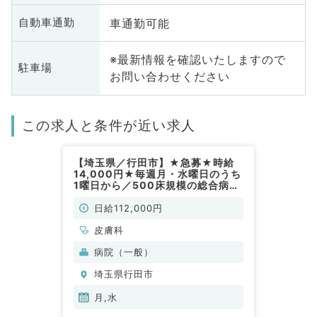
車通勤可能
自動車通勤
※最新情報を確認いたしますので
駐車場
お問い合わせください
この求人と条件が近い求人
【埼玉県／行田市】★急募★時給
14,000円★毎週月・水曜日のうち
1曜日から／500床規模の総合病院
での外来バイトです◎（皮膚科／非
常勤）
日給112,000円
皮膚科
病院（一般）
埼玉県行田市
月,水