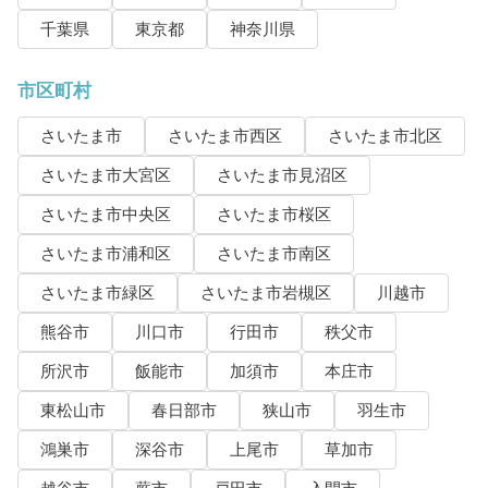
千葉県
東京都
神奈川県
市区町村
さいたま市
さいたま市西区
さいたま市北区
さいたま市大宮区
さいたま市見沼区
さいたま市中央区
さいたま市桜区
さいたま市浦和区
さいたま市南区
さいたま市緑区
さいたま市岩槻区
川越市
熊谷市
川口市
行田市
秩父市
所沢市
飯能市
加須市
本庄市
東松山市
春日部市
狭山市
羽生市
鴻巣市
深谷市
上尾市
草加市