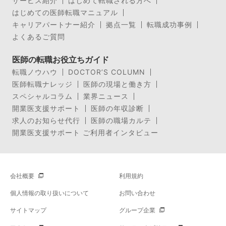
サービス紹介
はじめて転職される方へ
はじめての医師転職マニュアル
キャリアパートナー紹介
拠点一覧
転職成功事例
よくあるご質問
医師の転職お役立ちガイド
転職ノウハウ
DOCTOR’S COLUMN
医師転職ナレッジ
医師の現場と働き方
スペシャルコラム
業界ニュース
開業医支援サポート
医師の年収診断
求人のお知らせ代行
医師の職場カルテ
開業医支援サポート ご利用者インタビュー
会社概要
利用規約
個人情報の取り扱いについて
お問い合わせ
サイトマップ
グループ企業