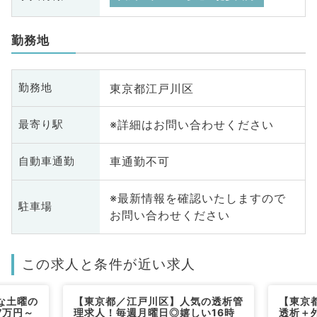
勤務地
東京都江戸川区
勤務地
※詳細はお問い合わせください
最寄り駅
車通勤不可
自動車通勤
※最新情報を確認いたしますので
駐車場
お問い合わせください
この求人と条件が近い求人
な土曜の
【東京都／江戸川区】人気の透析管
【東京
7万円～
理求人！毎週月曜日◎嬉しい16時
透析＋