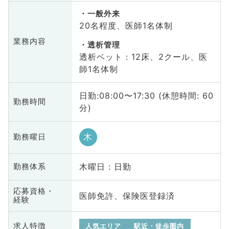
一般外来
20名程度、医師1名体制
業務内容
透析管理
透析ベット：12床、2クール、医
師1名体制
日勤:08:00〜17:30 (休憩時間: 60
勤務時間
分)
木
勤務曜日
木曜日 : 日勤
勤務体系
応募資格・
医師免許、保険医登録済
経験
求人特徴
人気エリア
駅近・徒歩圏内