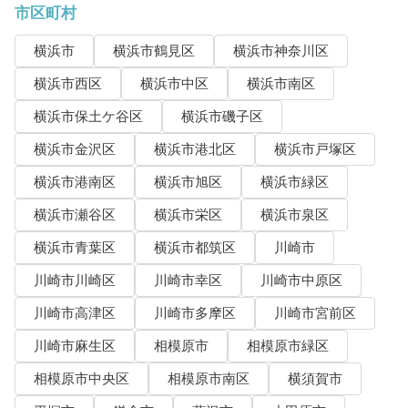
市区町村
横浜市
横浜市鶴見区
横浜市神奈川区
横浜市西区
横浜市中区
横浜市南区
横浜市保土ケ谷区
横浜市磯子区
横浜市金沢区
横浜市港北区
横浜市戸塚区
横浜市港南区
横浜市旭区
横浜市緑区
横浜市瀬谷区
横浜市栄区
横浜市泉区
横浜市青葉区
横浜市都筑区
川崎市
川崎市川崎区
川崎市幸区
川崎市中原区
川崎市高津区
川崎市多摩区
川崎市宮前区
川崎市麻生区
相模原市
相模原市緑区
相模原市中央区
相模原市南区
横須賀市