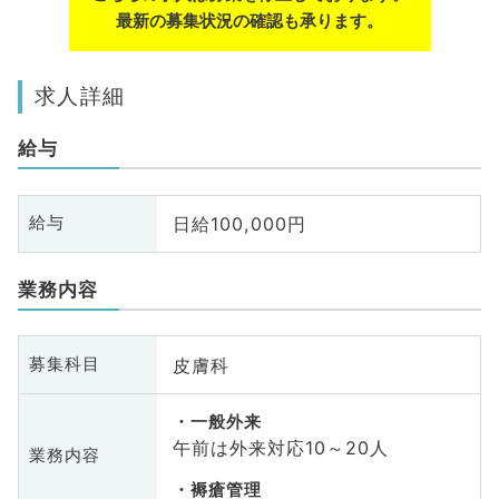
最新の募集状況の確認も承ります。
求人詳細
給与
日給100,000円
給与
業務内容
皮膚科
募集科目
一般外来
午前は外来対応10～20人
業務内容
褥瘡管理