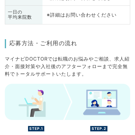
一日の
※詳細はお問い合わせください
平均来院数
応募方法・ご利用の流れ
マイナビDOCTORでは転職のお悩みやご相談、求人紹
介・面接対策や入社後のアフターフォローまで完全無
料でトータルサポートいたします。
STEP.1
STEP.2