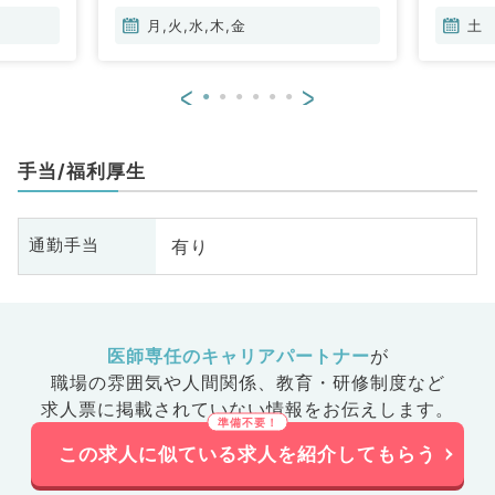
月,火,水,木,金
土
<
>
手当/福利厚生
有り
通勤手当
医師専任のキャリアパートナー
が
職場の雰囲気や人間関係、
教育・研修制度など
求人票に掲載されていない情報をお伝えします。
この求人に似ている求人を紹介してもらう