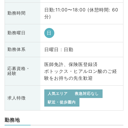
日勤:11:00〜18:00 (休憩時間: 60
勤務時間
分)
日
勤務曜日
日曜日 : 日勤
勤務体系
医師免許、保険医登録済
応募資格・
ボトックス・ヒアルロン酸のご経
経験
験をお持ちの先生歓迎
人気エリア
救急対応なし
求人特徴
駅近・徒歩圏内
勤務地