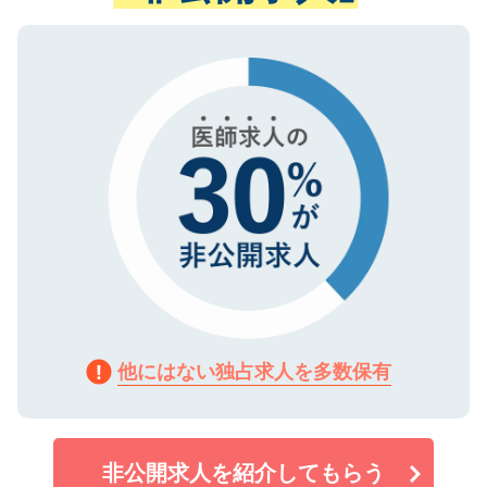
ない方には、長期的なサポートが可能です
ご登録いただいた個人情報は、SSL（デー
ので、まずはご登録ください。
タ暗号化）によって保護されていますの
で、機密保持に関してもご安心ください。
他にはない独占求人を多数保有
非公開求人を紹介してもらう