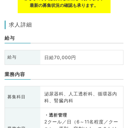
最新の募集状況の確認も承ります。
求人詳細
給与
日給70,000円
給与
業務内容
泌尿器科、人工透析科、循環器内
募集科目
科、腎臓内科
透析管理
2クール／日（6～11名程度／クー