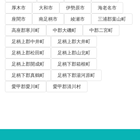
厚木市
大和市
伊勢原市
海老名市
座間市
南足柄市
綾瀬市
三浦郡葉山町
高座郡寒川町
中郡大磯町
中郡二宮町
足柄上郡中井町
足柄上郡大井町
足柄上郡松田町
足柄上郡山北町
足柄上郡開成町
足柄下郡箱根町
足柄下郡真鶴町
足柄下郡湯河原町
愛甲郡愛川町
愛甲郡清川村