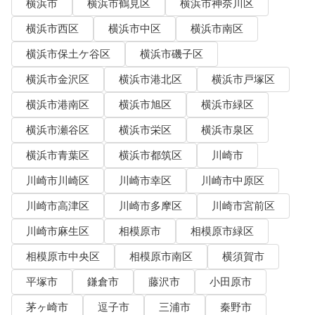
横浜市
横浜市鶴見区
横浜市神奈川区
横浜市西区
横浜市中区
横浜市南区
横浜市保土ケ谷区
横浜市磯子区
横浜市金沢区
横浜市港北区
横浜市戸塚区
横浜市港南区
横浜市旭区
横浜市緑区
横浜市瀬谷区
横浜市栄区
横浜市泉区
横浜市青葉区
横浜市都筑区
川崎市
川崎市川崎区
川崎市幸区
川崎市中原区
川崎市高津区
川崎市多摩区
川崎市宮前区
川崎市麻生区
相模原市
相模原市緑区
相模原市中央区
相模原市南区
横須賀市
平塚市
鎌倉市
藤沢市
小田原市
茅ヶ崎市
逗子市
三浦市
秦野市