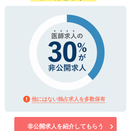
ない方には、長期的なサポートが可能です
ご登録いただいた個人情報は、SSL（デー
ので、まずはご登録ください。
タ暗号化）によって保護されていますの
で、機密保持に関してもご安心ください。
他にはない独占求人を多数保有
非公開求人を紹介してもらう