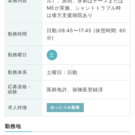
ル）、原則、穿刺はナースまたは
業務内容
MEが実施、シャントトラブル時
は後方支援病院あり
日勤:08:45〜17:45 (休憩時間: 60
勤務時間
分)
土
勤務曜日
土曜日 : 日勤
勤務体系
応募資格・
医師免許、保険医登録済
経験
求人特徴
ゆったりめ勤務
勤務地