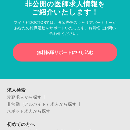
非公開の医師求人情報を
ご紹介いたします！
マイナビDOCTORでは、医師専任のキャリアパートナーが
あなたの転職活動をサポートいたします。お気軽にお問い
合わせください。
無料転職サポートに申し込む
求人検索
常勤求人から探す
非常勤（アルバイト）求人から探す
スポット求人から探す
初めての方へ