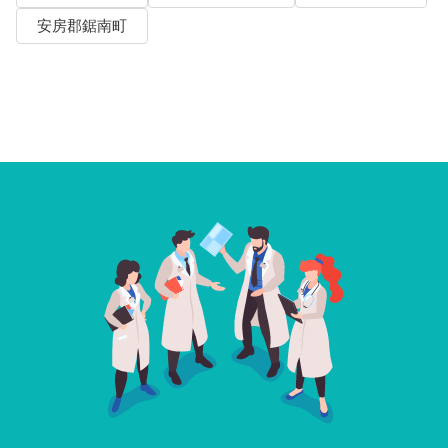
安房郡鋸南町