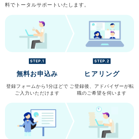
料でトータルサポートいたします。
STEP.1
STEP.2
無料お申込み
ヒアリング
登録フォームから
1分ほどで
ご登録後、
アドバイザーが転
ご入力
いただけます
職の
ご希望を伺います