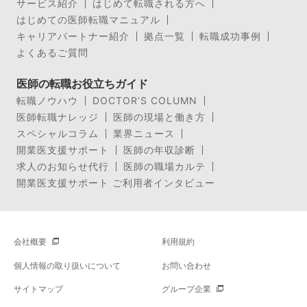
サービス紹介
はじめて転職される方へ
はじめての医師転職マニュアル
キャリアパートナー紹介
拠点一覧
転職成功事例
よくあるご質問
医師の転職お役立ちガイド
転職ノウハウ
DOCTOR’S COLUMN
医師転職ナレッジ
医師の現場と働き方
スペシャルコラム
業界ニュース
開業医支援サポート
医師の年収診断
求人のお知らせ代行
医師の職場カルテ
開業医支援サポート ご利用者インタビュー
会社概要
利用規約
個人情報の取り扱いについて
お問い合わせ
サイトマップ
グループ企業