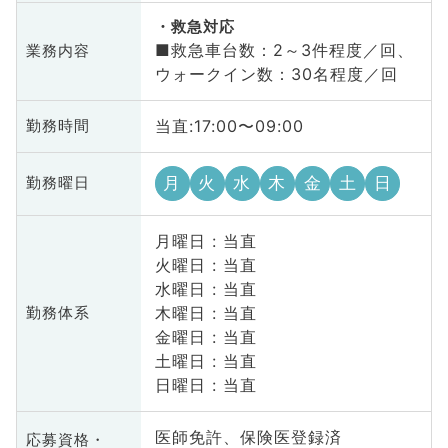
救急対応
■救急車台数：2～3件程度／回、
業務内容
ウォークイン数：30名程度／回
当直:17:00〜09:00
勤務時間
月
火
水
木
金
土
日
勤務曜日
月曜日 : 当直
火曜日 : 当直
水曜日 : 当直
木曜日 : 当直
勤務体系
金曜日 : 当直
土曜日 : 当直
日曜日 : 当直
医師免許、保険医登録済
応募資格・