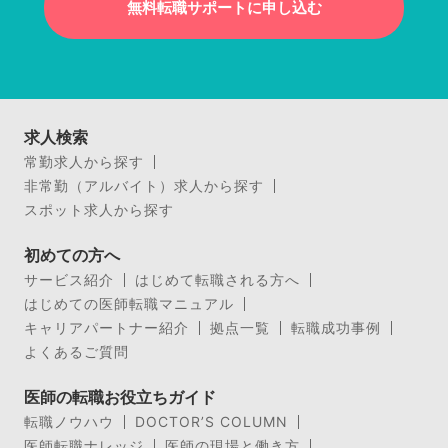
無料転職サポートに申し込む
求人検索
常勤求人から探す
非常勤（アルバイト）求人から探す
スポット求人から探す
初めての方へ
サービス紹介
はじめて転職される方へ
はじめての医師転職マニュアル
キャリアパートナー紹介
拠点一覧
転職成功事例
よくあるご質問
医師の転職お役立ちガイド
転職ノウハウ
DOCTOR’S COLUMN
医師転職ナレッジ
医師の現場と働き方