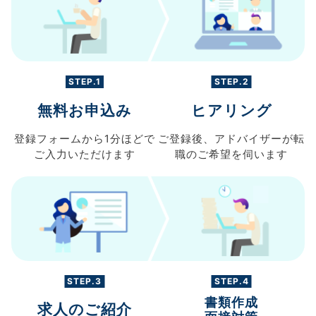
STEP.1
STEP.2
無料お申込み
ヒアリング
登録フォームから
1分ほどで
ご登録後、
アドバイザーが転
ご入力
いただけます
職の
ご希望を伺います
STEP.3
STEP.4
書類作成
求人のご紹介