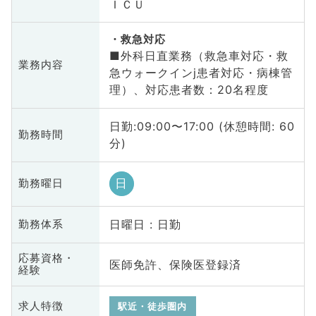
ＩＣＵ
救急対応
■外科日直業務（救急車対応・救
業務内容
急ウォークインj患者対応・病棟管
理）、対応患者数：20名程度
日勤:09:00〜17:00 (休憩時間: 60
勤務時間
分)
日
勤務曜日
日曜日 : 日勤
勤務体系
応募資格・
医師免許、保険医登録済
経験
求人特徴
駅近・徒歩圏内