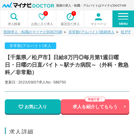
医師の求人・転職・アルバイトはマイナビDOCTOR
0
1
MENU
お気に入り求人
最近見た求人
マイページ
求人検索
医師求人・転職のマイナビDOCTOR
非常勤(アルバイト)医師求人
松戸市
非常勤(アルバイト)求人
【千葉県／松戸市】日給8万円◎毎月第1週日曜
日・日曜の日直バイト～駅チカ病院～（外科・救急
科／非常勤）
更新日 : 2023/09/07
求人No : 586750
お気に入り
求人を紹介してもらう
求人詳細