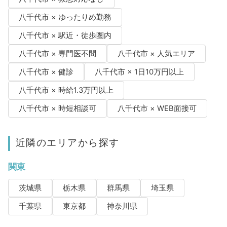
八千代市 × ゆったりめ勤務
八千代市 × 駅近・徒歩圏内
八千代市 × 専門医不問
八千代市 × 人気エリア
八千代市 × 健診
八千代市 × 1日10万円以上
八千代市 × 時給1.3万円以上
八千代市 × 時短相談可
八千代市 × WEB面接可
近隣のエリアから探す
関東
茨城県
栃木県
群馬県
埼玉県
千葉県
東京都
神奈川県