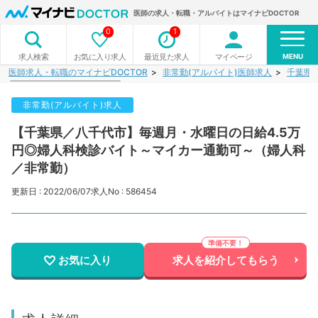
医師の求人・転職・アルバイトはマイナビDOCTOR
0
1
MENU
お気に入り求人
最近見た求人
マイページ
求人検索
医師求人・転職のマイナビDOCTOR
非常勤(アルバイト)医師求人
千葉県
非常勤(アルバイト)求人
【千葉県／八千代市】毎週月・水曜日の日給4.5万
円◎婦人科検診バイト～マイカー通勤可～（婦人科
／非常勤）
更新日 : 2022/06/07
求人No : 586454
お気に入り
求人を紹介してもらう