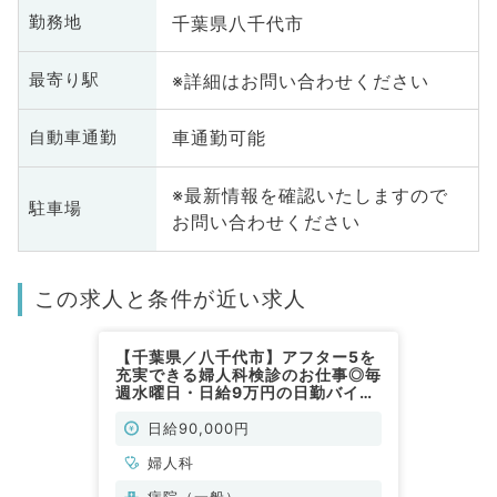
千葉県八千代市
勤務地
※詳細はお問い合わせください
最寄り駅
車通勤可能
自動車通勤
※最新情報を確認いたしますので
駐車場
お問い合わせください
この求人と条件が近い求人
【千葉県／八千代市】アフター5を
充実できる婦人科検診のお仕事◎毎
週水曜日・日給9万円の日勤バイト
（婦人科／非常勤）
日給90,000円
婦人科
病院（一般）