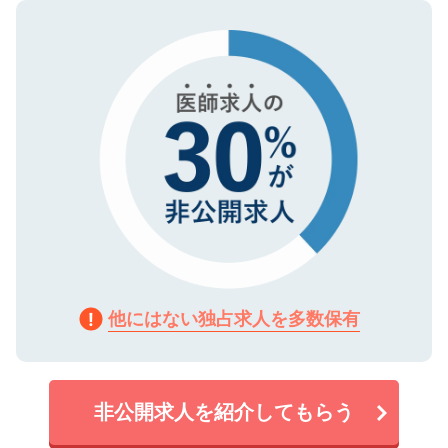
ので、まずはご登録ください。
タ暗号化）によって保護されていますの
で、機密保持に関してもご安心ください。
他にはない独占求人を多数保有
非公開求人を紹介してもらう