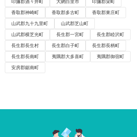
印旛郡酒々井町
大網白里市
印旛郡栄町
香取郡神崎町
香取郡多古町
香取郡東庄町
山武郡九十九里町
山武郡芝山町
山武郡横芝光町
長生郡一宮町
長生郡睦沢町
長生郡長生村
長生郡白子町
長生郡長柄町
長生郡長南町
夷隅郡大多喜町
夷隅郡御宿町
安房郡鋸南町