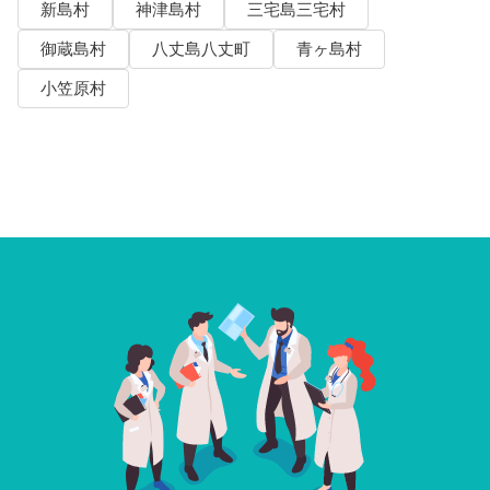
新島村
神津島村
三宅島三宅村
御蔵島村
八丈島八丈町
青ヶ島村
小笠原村