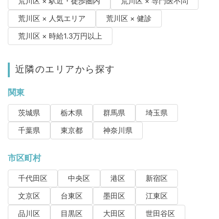
荒川区 × 駅近・徒歩圏内
荒川区 × 専門医不問
荒川区 × 人気エリア
荒川区 × 健診
荒川区 × 時給1.3万円以上
近隣のエリアから探す
関東
茨城県
栃木県
群馬県
埼玉県
千葉県
東京都
神奈川県
市区町村
千代田区
中央区
港区
新宿区
文京区
台東区
墨田区
江東区
品川区
目黒区
大田区
世田谷区