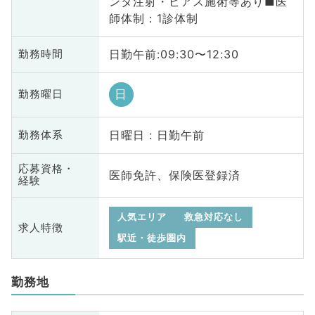
ンタ注射・ピアス施術等あり■医
師体制：1診体制
日勤午前:09:30〜12:30
勤務時間
日
勤務曜日
日曜日 : 日勤午前
勤務体系
応募資格・
医師免許、保険医登録済
経験
人気エリア
救急対応なし
求人特徴
駅近・徒歩圏内
勤務地