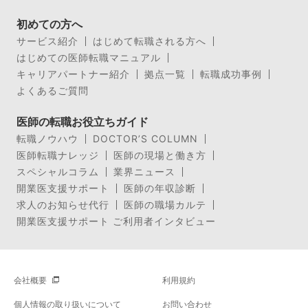
初めての方へ
サービス紹介
はじめて転職される方へ
はじめての医師転職マニュアル
キャリアパートナー紹介
拠点一覧
転職成功事例
よくあるご質問
医師の転職お役立ちガイド
転職ノウハウ
DOCTOR’S COLUMN
医師転職ナレッジ
医師の現場と働き方
スペシャルコラム
業界ニュース
開業医支援サポート
医師の年収診断
求人のお知らせ代行
医師の職場カルテ
開業医支援サポート ご利用者インタビュー
会社概要
利用規約
個人情報の取り扱いについて
お問い合わせ