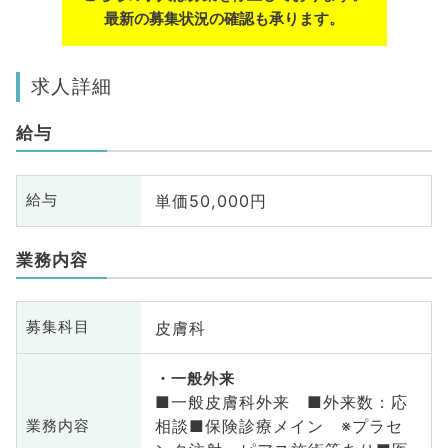
最新の募集状況の確認も承ります。
求人詳細
給与
単価50,000円
給与
業務内容
皮膚科
募集科目
一般外来
■一般皮膚科外来 ■外来数：応
相談■保険診療メイン ※プラセ
業務内容