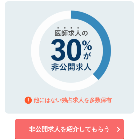
ので、まずはご登録ください。
タ暗号化）によって保護されていますの
で、機密保持に関してもご安心ください。
他にはない独占求人を多数保有
非公開求人を紹介してもらう