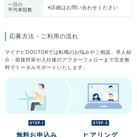
一日の
※詳細はお問い合わせください
平均来院数
応募方法・ご利用の流れ
マイナビDOCTORでは転職のお悩みやご相談、求人紹
介・面接対策や入社後のアフターフォローまで完全無
料でトータルサポートいたします。
STEP.1
STEP.2
無料お申込み
ヒアリング