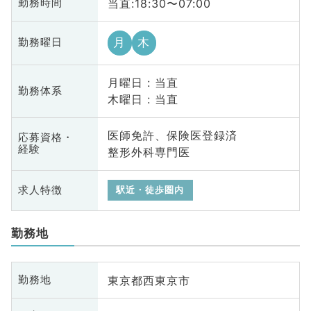
当直:18:30〜07:00
勤務時間
月
木
勤務曜日
月曜日 : 当直
勤務体系
木曜日 : 当直
医師免許、保険医登録済
応募資格・
経験
整形外科専門医
求人特徴
駅近・徒歩圏内
勤務地
東京都西東京市
勤務地