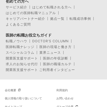
初めての方へ
サービス紹介
はじめて転職される方へ
はじめての医師転職マニュアル
キャリアパートナー紹介
拠点一覧
転職成功事例
よくあるご質問
医師の転職お役立ちガイド
転職ノウハウ
DOCTOR’S COLUMN
医師転職ナレッジ
医師の現場と働き方
スペシャルコラム
業界ニュース
開業医支援サポート
医師の年収診断
求人のお知らせ代行
医師の職場カルテ
開業医支援サポート ご利用者インタビュー
会社概要
利用規約
個人情報の取り扱いについて
お問い合わせ
サイトマップ
グループ企業