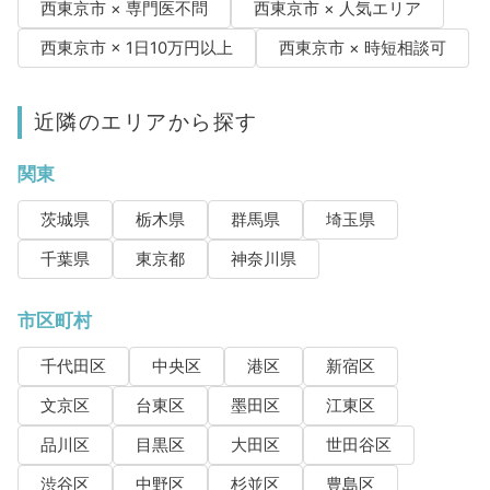
西東京市 × 専門医不問
西東京市 × 人気エリア
西東京市 × 1日10万円以上
西東京市 × 時短相談可
近隣のエリアから探す
関東
茨城県
栃木県
群馬県
埼玉県
千葉県
東京都
神奈川県
市区町村
千代田区
中央区
港区
新宿区
文京区
台東区
墨田区
江東区
品川区
目黒区
大田区
世田谷区
渋谷区
中野区
杉並区
豊島区