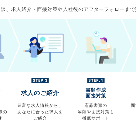
ご相談、求人紹介・面接対策や入社後のアフターフォローま
STEP.3
STEP.4
書類作成
グ
求人のご紹介
面接対策
豊富な求人情報から、
応募書類の
面
職の
あなたに合った求人を
添削や面接対策も
す
ご紹介
徹底サポート