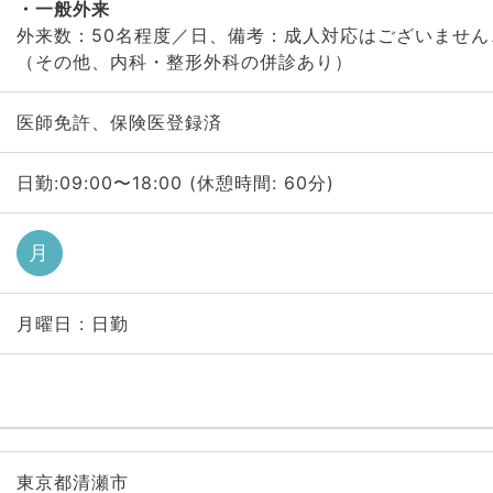
一般外来
外来数：50名程度／日、備考：成人対応はございません
（その他、内科・整形外科の併診あり）
医師免許、保険医登録済
日勤:09:00〜18:00 (休憩時間: 60分)
月
月曜日 : 日勤
東京都清瀬市