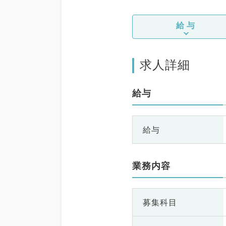
給与
求人詳細
給与
給与
業務内容
募集科目