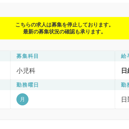
こちらの求人は募集を停止しております。
最新の募集状況の確認も承ります。
募集科目
給
小児科
日
勤務曜日
勤
日
月
6