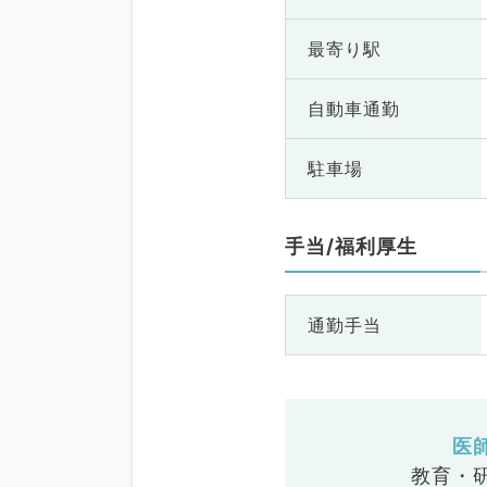
最寄り駅
自動車通勤
駐車場
手当/福利厚生
通勤手当
医
教育・