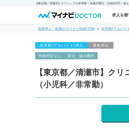
求人を探
医師求人・転職のマイナビDOCTOR
非常勤(アルバイ
非常勤(アルバイト)求人
募集停止
救急対応なし
駅近・徒歩圏内
【東京都／清瀬市】クリ
（小児科／非常勤）