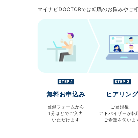
マイナビDOCTORでは転職のお悩みや
STEP.1
STEP.2
無料お申込み
ヒアリン
登録フォームから
ご登録後、
1分ほどでご入力
アドバイザーが転
いただけます
ご希望を伺いま