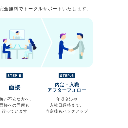
で完全無料でトータルサポートいたします。
STEP.5
STEP.6
内定・入職
面接
アフターフォロー
接が不安な方へ、
年収交渉や
面接への同席も
入社日調整まで、
行っています
内定後もバックアップ