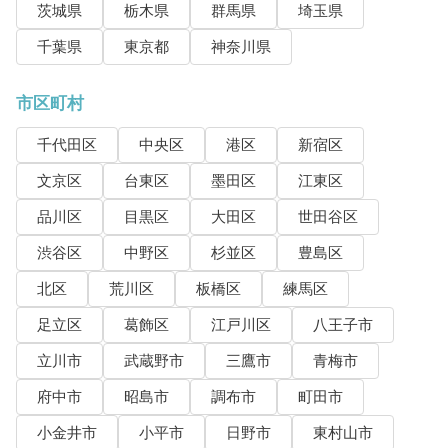
茨城県
栃木県
群馬県
埼玉県
千葉県
東京都
神奈川県
市区町村
千代田区
中央区
港区
新宿区
文京区
台東区
墨田区
江東区
品川区
目黒区
大田区
世田谷区
渋谷区
中野区
杉並区
豊島区
北区
荒川区
板橋区
練馬区
足立区
葛飾区
江戸川区
八王子市
立川市
武蔵野市
三鷹市
青梅市
府中市
昭島市
調布市
町田市
小金井市
小平市
日野市
東村山市