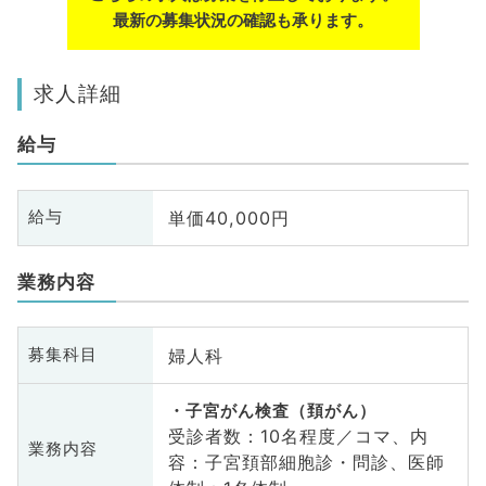
最新の募集状況の確認も承ります。
求人詳細
給与
単価40,000円
給与
業務内容
婦人科
募集科目
子宮がん検査（頚がん）
受診者数：10名程度／コマ、内
業務内容
容：子宮頚部細胞診・問診、医師