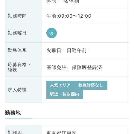
体制：1名体制
午前:09:00〜12:00
勤務時間
火
勤務曜日
火曜日 : 日勤午前
勤務体系
応募資格・
医師免許、保険医登録済
経験
人気エリア
救急対応なし
求人特徴
駅近・徒歩圏内
勤務地
東京都江東区
勤務地