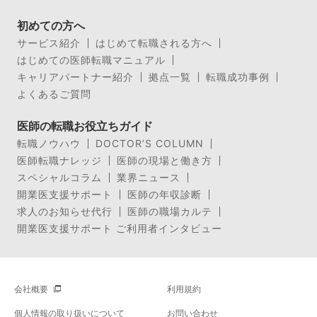
初めての方へ
サービス紹介
はじめて転職される方へ
はじめての医師転職マニュアル
キャリアパートナー紹介
拠点一覧
転職成功事例
よくあるご質問
医師の転職お役立ちガイド
転職ノウハウ
DOCTOR’S COLUMN
医師転職ナレッジ
医師の現場と働き方
スペシャルコラム
業界ニュース
開業医支援サポート
医師の年収診断
求人のお知らせ代行
医師の職場カルテ
開業医支援サポート ご利用者インタビュー
会社概要
利用規約
個人情報の取り扱いについて
お問い合わせ