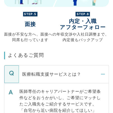
STEP.5
STEP.6
内定・入職
面接
アフターフォロー
面接が不安な方へ、
面接への
年収交渉や
入社日調整まで、
同席も
行っています
内定後もバックアップ
よくあるご質問
医療転職支援サービスとは？
医師専任のキャリアパートナーがご希望条
件などをおうかがいし、ご希望にマッチし
たご入職先をご紹介するサービスです。
「自宅から近い病院を紹介してほしい」