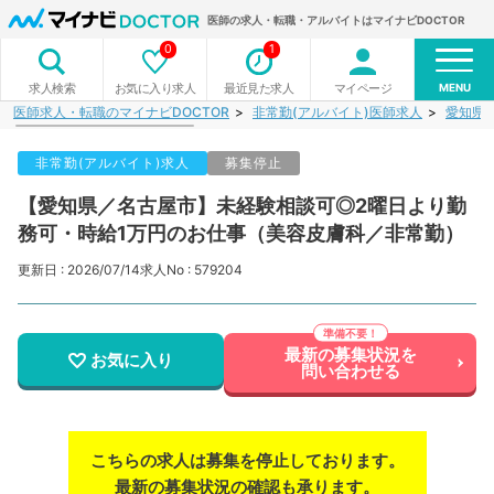
医師の求人・転職・アルバイトはマイナビDOCTOR
0
1
MENU
お気に入り求人
最近見た求人
マイページ
求人検索
医師求人・転職のマイナビDOCTOR
非常勤(アルバイト)医師求人
愛知県
非常勤(アルバイト)求人
募集停止
【愛知県／名古屋市】未経験相談可◎2曜日より勤
務可・時給1万円のお仕事（美容皮膚科／非常勤）
更新日 : 2026/07/14
求人No : 579204
最新の募集状況を
お気に入り
問い合わせる
こちらの求人は募集を停止しております。
最新の募集状況の確認も承ります。