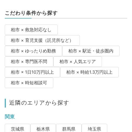
こだわり条件から探す
柏市 × 救急対応なし
柏市 × 育児支援（託児所など）
柏市 × ゆったりめ勤務
柏市 × 駅近・徒歩圏内
柏市 × 専門医不問
柏市 × 人気エリア
柏市 × 1日10万円以上
柏市 × 時給1.3万円以上
柏市 × 時短相談可
近隣のエリアから探す
関東
茨城県
栃木県
群馬県
埼玉県