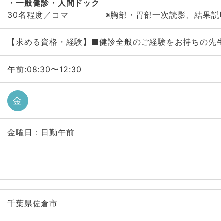
一般健診・人間ドック
30名程度／コマ ※胸部・胃部一次読影、結果説
【求める資格・経験】■健診全般のご経験をお持ちの先
午前:08:30〜12:30
金
金曜日 : 日勤午前
千葉県佐倉市