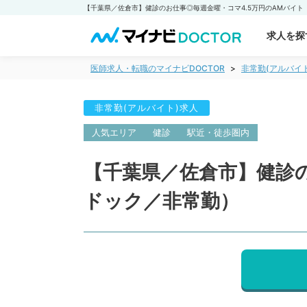
求人を探
医師求人・転職のマイナビDOCTOR
非常勤(アルバイ
非常勤(アルバイト)求人
人気エリア
健診
駅近・徒歩圏内
【千葉県／佐倉市】健診の
ドック／非常勤）