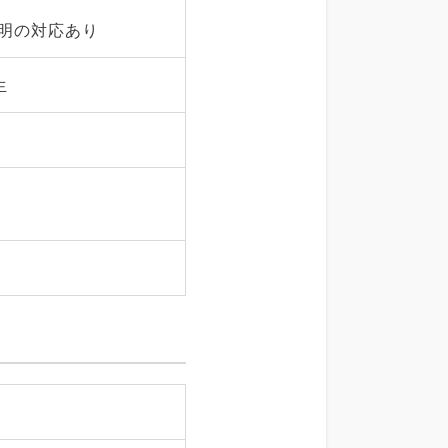
明の対応あり
生