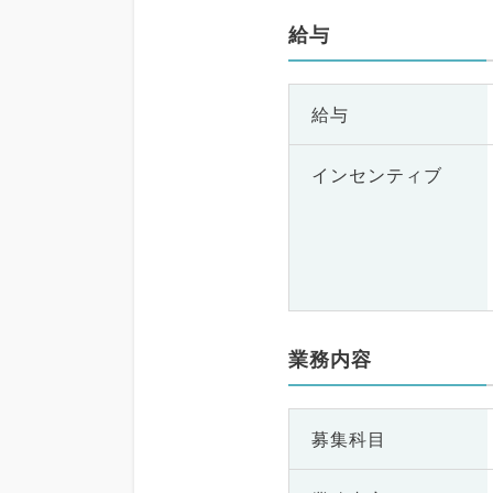
給与
給与
インセンティブ
業務内容
募集科目