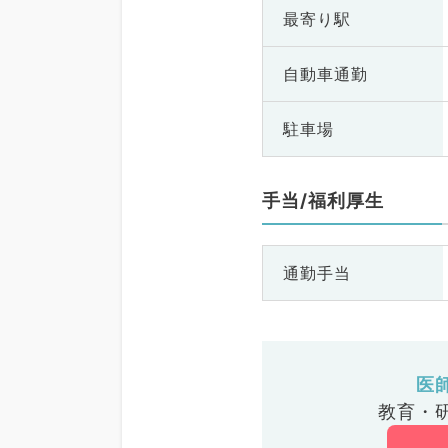
最寄り駅
自動車通勤
駐車場
手当/福利厚生
通勤手当
医
教育・