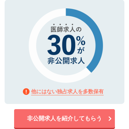
ので、まずはご登録ください。
タ暗号化）によって保護されていますの
で、機密保持に関してもご安心ください。
他にはない独占求人を多数保有
非公開求人を紹介してもらう