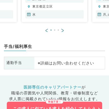
東京都足立区
東
水
月,
<
>
手当/福利厚生
※詳細はお問い合わせください
通勤手当
医師専任のキャリアパートナー
が
職場の雰囲気や人間関係、
教育・研修制度など
求人票に掲載されていない情報をお伝えします。
この求人に似ている求人を紹介してもらう