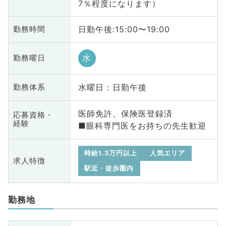
7％程度になります）
日勤午後:15:00〜19:00
勤務時間
水
勤務曜日
水曜日 : 日勤午後
勤務体系
医師免許、保険医登録済
応募資格・
経験
■眼科専門医をお持ちの先生歓迎
時給1.3万円以上
人気エリア
求人特徴
駅近・徒歩圏内
勤務地