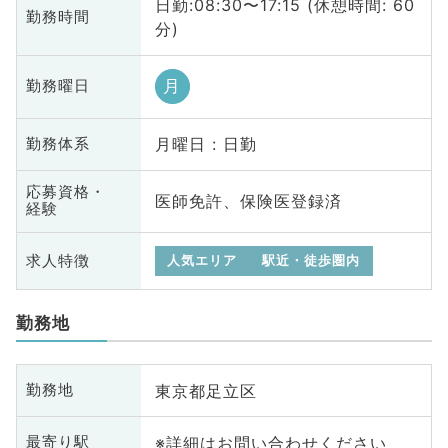
日勤:08:30〜17:15 (休憩時間: 60
勤務時間
分)
月
勤務曜日
月曜日 : 日勤
勤務体系
応募資格・
医師免許、保険医登録済
経験
求人特徴
人気エリア
駅近・徒歩圏内
勤務地
東京都足立区
勤務地
※詳細はお問い合わせください
最寄り駅