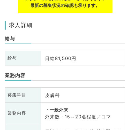
最新の募集状況の確認も承ります。
求人詳細
給与
日給81,500円
給与
業務内容
皮膚科
募集科目
一般外来
業務内容
外来数：15～20名程度／コマ