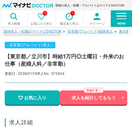
医師の求人・転職・アルバイトはマイナビDOCTOR
0
1
MENU
お気に入り求人
最近見た求人
マイページ
求人検索
医師求人・転職のマイナビDOCTOR
非常勤(アルバイト)医師求人
東京都
非常勤(アルバイト)求人
【東京都／立川市】時給1万円◎土曜日・外来のお
仕事（産婦人科／非常勤）
更新日 : 2026/01/19
求人No : 573504
お気に入り
求人を紹介してもらう
求人詳細