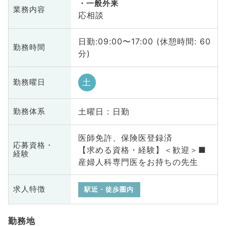
一般外来
業務内容
応相談
日勤:09:00〜17:00 (休憩時間: 60
勤務時間
分)
土
勤務曜日
土曜日 : 日勤
勤務体系
医師免許、保険医登録済
応募資格・
【求める資格・経験】＜歓迎＞■
経験
産婦人科専門医をお持ちの先生
求人特徴
駅近・徒歩圏内
勤務地