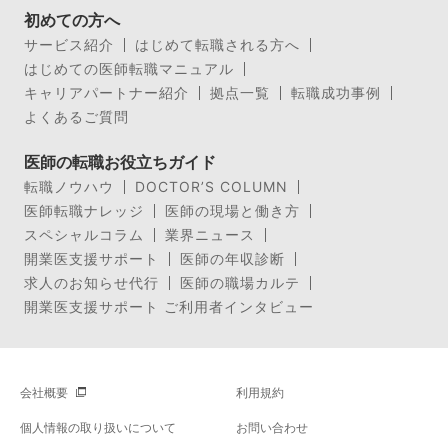
初めての方へ
サービス紹介
はじめて転職される方へ
はじめての医師転職マニュアル
キャリアパートナー紹介
拠点一覧
転職成功事例
よくあるご質問
医師の転職お役立ちガイド
転職ノウハウ
DOCTOR’S COLUMN
医師転職ナレッジ
医師の現場と働き方
スペシャルコラム
業界ニュース
開業医支援サポート
医師の年収診断
求人のお知らせ代行
医師の職場カルテ
開業医支援サポート ご利用者インタビュー
会社概要
利用規約
個人情報の取り扱いについて
お問い合わせ