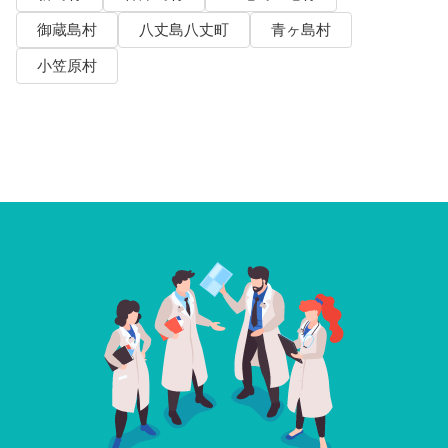
御蔵島村
八丈島八丈町
青ヶ島村
小笠原村