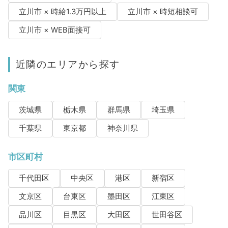
立川市 × 時給1.3万円以上
立川市 × 時短相談可
立川市 × WEB面接可
近隣のエリアから探す
関東
茨城県
栃木県
群馬県
埼玉県
千葉県
東京都
神奈川県
市区町村
千代田区
中央区
港区
新宿区
文京区
台東区
墨田区
江東区
品川区
目黒区
大田区
世田谷区