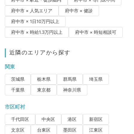
府中市 × 駅近・徒歩圏内
府中市 × 専門医不問
府中市 × 人気エリア
府中市 × 健診
府中市 × 1日10万円以上
府中市 × 時給1.3万円以上
府中市 × 時短相談可
近隣のエリアから探す
関東
茨城県
栃木県
群馬県
埼玉県
千葉県
東京都
神奈川県
市区町村
千代田区
中央区
港区
新宿区
文京区
台東区
墨田区
江東区