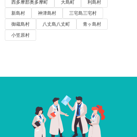
西多摩郡奥多摩町
大島町
利島村
新島村
神津島村
三宅島三宅村
御蔵島村
八丈島八丈町
青ヶ島村
小笠原村