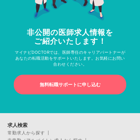
非公開の医師求人情報を
ご紹介いたします！
マイナビDOCTORでは、医師専任のキャリアパートナーが
あなたの転職活動をサポートいたします。お気軽にお問い
合わせください。
無料転職サポートに申し込む
求人検索
常勤求人から探す