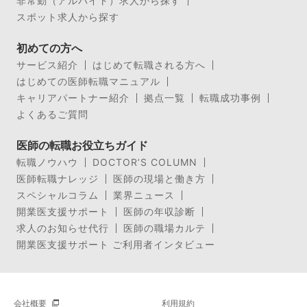
非常勤（アルバイト）求人から探す
スポット求人から探す
初めての方へ
サービス紹介
はじめて転職される方へ
はじめての医師転職マニュアル
キャリアパートナー紹介
拠点一覧
転職成功事例
よくあるご質問
医師の転職お役立ちガイド
転職ノウハウ
DOCTOR’S COLUMN
医師転職ナレッジ
医師の現場と働き方
スペシャルコラム
業界ニュース
開業医支援サポート
医師の年収診断
求人のお知らせ代行
医師の職場カルテ
開業医支援サポート ご利用者インタビュー
会社概要
利用規約