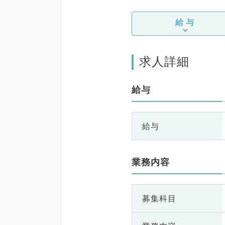
給与
求人詳細
給与
給与
業務内容
募集科目