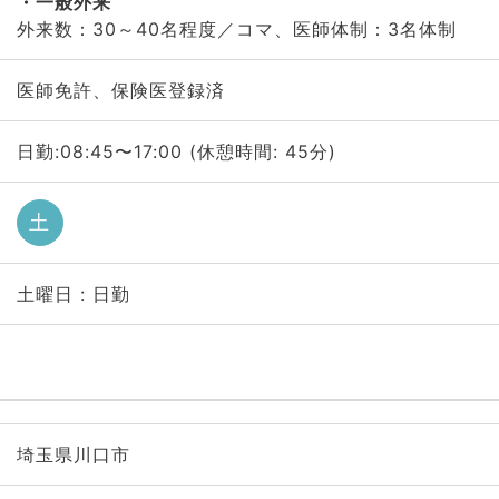
一般外来
外来数：30～40名程度／コマ、医師体制：3名体制
医師免許、保険医登録済
日勤:08:45〜17:00 (休憩時間: 45分)
土
土曜日 : 日勤
埼玉県川口市