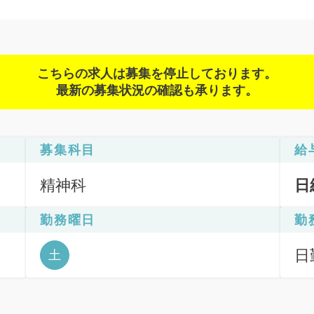
こちらの求人は募集を停止しております。
最新の募集状況の確認も承ります。
募集科目
給
精神科
日
勤務曜日
勤
日
土
4