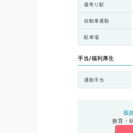
最寄り駅
自動車通勤
駐車場
手当/福利厚生
通勤手当
医
教育・