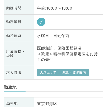
午前:10:00〜13:00
勤務時間
水
勤務曜日
水曜日 : 日勤午前
勤務体系
医師免許、保険医登録済
応募資格・
＜歓迎＞精神科保健指定医をお持
経験
ちの先生
求人特徴
人気エリア
駅近・徒歩圏内
勤務地
東京都港区
勤務地