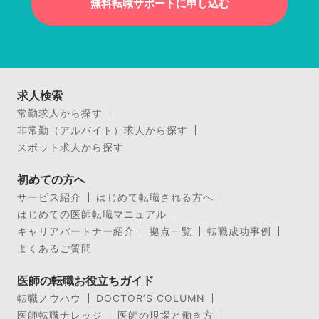
無料転職サポートに申し込む
求人検索
常勤求人から探す
非常勤（アルバイト）求人から探す
スポット求人から探す
初めての方へ
サービス紹介
はじめて転職される方へ
はじめての医師転職マニュアル
キャリアパートナー紹介
拠点一覧
転職成功事例
よくあるご質問
医師の転職お役立ちガイド
転職ノウハウ
DOCTOR’S COLUMN
医師転職ナレッジ
医師の現場と働き方