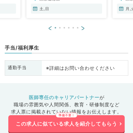
土,日
月,
<
>
手当/福利厚生
※詳細はお問い合わせください
通勤手当
医師専任のキャリアパートナー
が
職場の雰囲気や人間関係、
教育・研修制度など
求人票に掲載されていない情報をお伝えします。
この求人に似ている求人を紹介してもらう