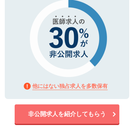
で、機密保持に関してもご安心ください。
他にはない独占求人を多数保有
非公開求人を紹介してもらう