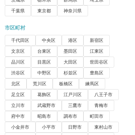
茨城県
栃木県
群馬県
埼玉県
千葉県
東京都
神奈川県
市区町村
千代田区
中央区
港区
新宿区
文京区
台東区
墨田区
江東区
品川区
目黒区
大田区
世田谷区
渋谷区
中野区
杉並区
豊島区
北区
荒川区
板橋区
練馬区
足立区
葛飾区
江戸川区
八王子市
立川市
武蔵野市
三鷹市
青梅市
府中市
昭島市
調布市
町田市
小金井市
小平市
日野市
東村山市