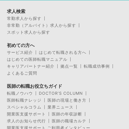
求人検索
常勤求人から探す
非常勤（アルバイト）求人から探す
スポット求人から探す
初めての方へ
サービス紹介
はじめて転職される方へ
はじめての医師転職マニュアル
キャリアパートナー紹介
拠点一覧
転職成功事例
よくあるご質問
医師の転職お役立ちガイド
転職ノウハウ
DOCTOR’S COLUMN
医師転職ナレッジ
医師の現場と働き方
スペシャルコラム
業界ニュース
開業医支援サポート
医師の年収診断
求人のお知らせ代行
医師の職場カルテ
開業医支援サポート ご利用者インタビュー