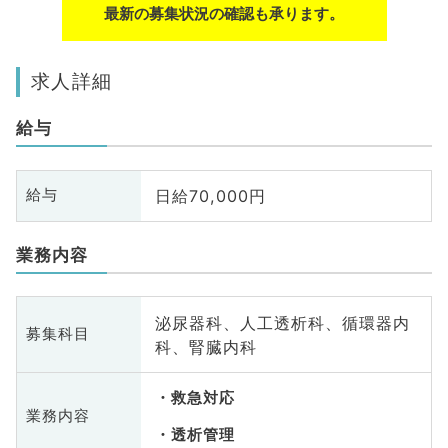
最新の募集状況の確認も承ります。
求人詳細
給与
日給70,000円
給与
業務内容
泌尿器科、人工透析科、循環器内
募集科目
科、腎臓内科
救急対応
業務内容
透析管理