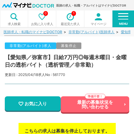
医師の求人・転職・アルバイトはマイナビDOCTOR
0
1
MENU
お気に入り求人
最近見た求人
マイページ
求人検索
医師求人・転職のマイナビDOCTOR
非常勤(アルバイト)医師求人
愛知県
非常勤(アルバイト)求人
募集停止
【愛知県／弥富市】日給7万円◎毎週木曜日・金曜
日の透析バイト（透析管理／非常勤）
更新日 : 2025/04/18
求人No : 561770
最新の募集状況を
お気に入り
問い合わせる
こちらの求人は募集を停止しております。