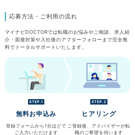
応募方法・ご利用の流れ
マイナビDOCTORでは転職のお悩みやご相談、求人紹
介・面接対策や入社後のアフターフォローまで完全無
料でトータルサポートいたします。
STEP.1
STEP.2
無料お申込み
ヒアリング
登録フォームから
1分ほどで
ご登録後、
アドバイザーが転
ご入力
いただけます
職の
ご希望を伺います