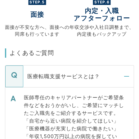
STEP.5
STEP.6
内定・入職
面接
アフターフォロー
面接が不安な方へ、
面接への
年収交渉や
入社日調整まで、
同席も
行っています
内定後もバックアップ
よくあるご質問
医療転職支援サービスとは？
医師専任のキャリアパートナーがご希望条
件などをおうかがいし、ご希望にマッチし
たご入職先をご紹介するサービスです。
「自宅から近い病院を紹介してほしい」
「医療機器が充実した病院で働きたい」
「年収1,500万円以上の病院を探してい