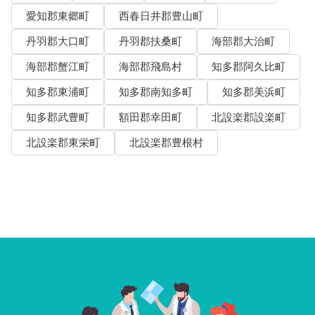
愛知郡東郷町
西春日井郡豊山町
丹羽郡大口町
丹羽郡扶桑町
海部郡大治町
海部郡蟹江町
海部郡飛島村
知多郡阿久比町
知多郡東浦町
知多郡南知多町
知多郡美浜町
知多郡武豊町
額田郡幸田町
北設楽郡設楽町
北設楽郡東栄町
北設楽郡豊根村