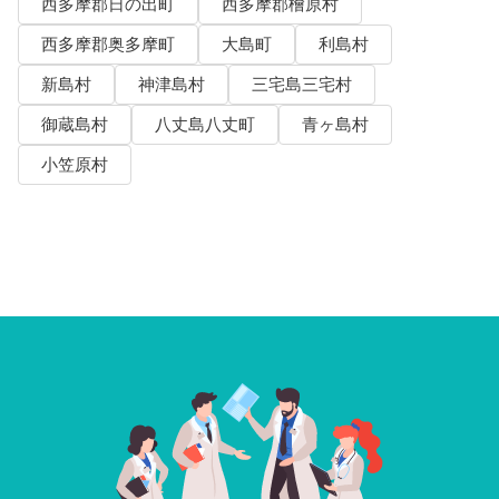
西多摩郡日の出町
西多摩郡檜原村
西多摩郡奥多摩町
大島町
利島村
新島村
神津島村
三宅島三宅村
御蔵島村
八丈島八丈町
青ヶ島村
小笠原村