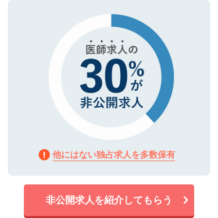
ので、まずはご登録ください。
タ暗号化）によって保護されていますの
で、機密保持に関してもご安心ください。
他にはない独占求人を多数保有
非公開求人を紹介してもらう