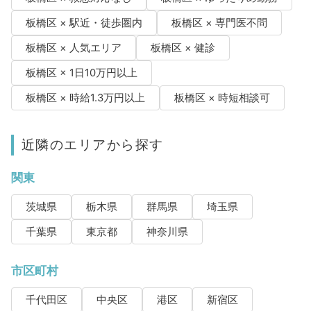
板橋区 × 駅近・徒歩圏内
板橋区 × 専門医不問
板橋区 × 人気エリア
板橋区 × 健診
板橋区 × 1日10万円以上
板橋区 × 時給1.3万円以上
板橋区 × 時短相談可
近隣のエリアから探す
関東
茨城県
栃木県
群馬県
埼玉県
千葉県
東京都
神奈川県
市区町村
千代田区
中央区
港区
新宿区