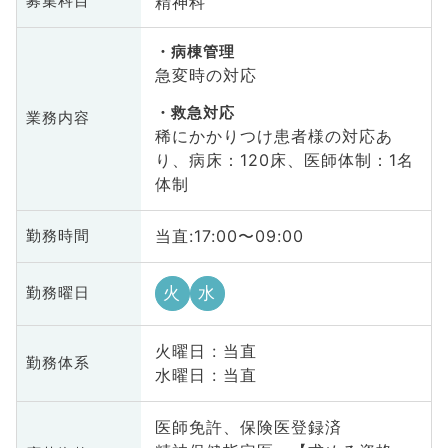
精神科
募集科目
病棟管理
急変時の対応
救急対応
業務内容
稀にかかりつけ患者様の対応あ
り、病床：120床、医師体制：1名
体制
当直:17:00〜09:00
勤務時間
火
水
勤務曜日
火曜日 : 当直
勤務体系
水曜日 : 当直
医師免許、保険医登録済