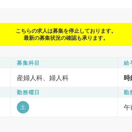
こちらの求人は募集を停止しております。
最新の募集状況の確認も承ります。
募集科目
給
産婦人科、婦人科
時
勤務曜日
勤
午前
土