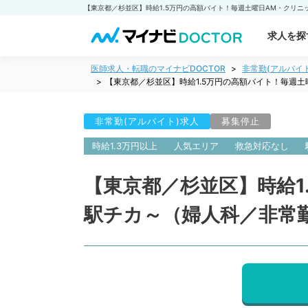
求人を探
医師求人・転職のマイナビDOCTOR
非常勤(アルバイ
【東京都／杉並区】時給1.5万円の高額バイト！毎週
非常勤(アルバイト)求人
募集停止
時給1.3万円以上
人気エリア
救急対応なし
【東京都／杉並区】時給1
駅チカ～（婦人科／非常