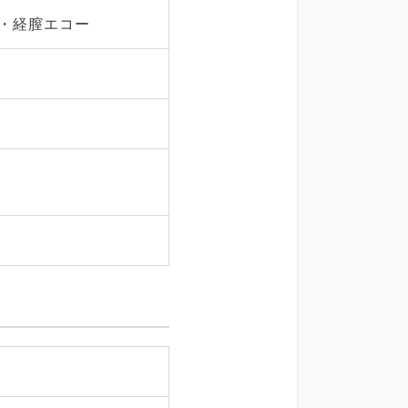
・経膣エコー