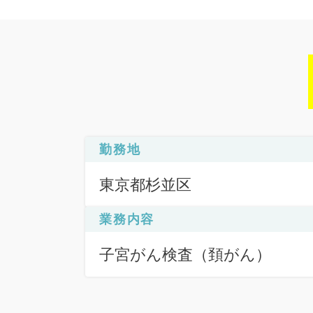
勤務地
東京都杉並区
業務内容
子宮がん検査（頚がん）