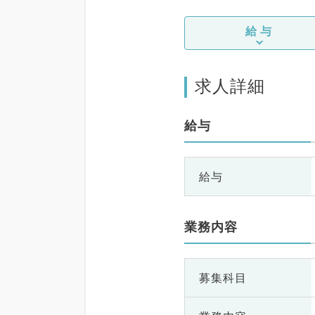
給与
求人詳細
給与
給与
業務内容
募集科目