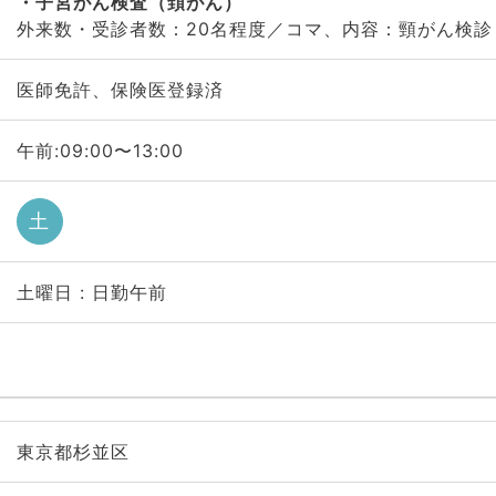
子宮がん検査（頚がん）
外来数・受診者数：20名程度／コマ、内容：頸がん検診
医師免許、保険医登録済
午前:09:00〜13:00
土
土曜日 : 日勤午前
東京都杉並区