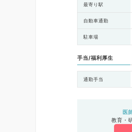
最寄り駅
自動車通勤
駐車場
手当/福利厚生
通勤手当
医
教育・