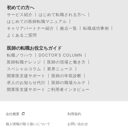
初めての方へ
サービス紹介
はじめて転職される方へ
はじめての医師転職マニュアル
キャリアパートナー紹介
拠点一覧
転職成功事例
よくあるご質問
医師の転職お役立ちガイド
転職ノウハウ
DOCTOR’S COLUMN
医師転職ナレッジ
医師の現場と働き方
スペシャルコラム
業界ニュース
開業医支援サポート
医師の年収診断
求人のお知らせ代行
医師の職場カルテ
開業医支援サポート ご利用者インタビュー
会社概要
利用規約
個人情報の取り扱いについて
お問い合わせ