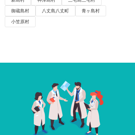
御蔵島村
八丈島八丈町
青ヶ島村
小笠原村