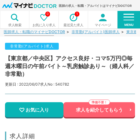
医師の求人・転職・アルバイトはマイナビDOCTOR
0
1
MENU
お気に入り求人
最近見た求人
マイページ
求人検索
医師求人・転職のマイナビDOCTOR
非常勤(アルバイト)医師求人
東京都
非常勤(アルバイト)求人
【東京都／中央区】アクセス良好・コマ5万円◎毎
週木曜日の午前バイト～乳房触診あり～（婦人科／
非常勤）
更新日 : 2022/06/07
求人No : 540782
お気に入り
求人を紹介してもらう
求人詳細