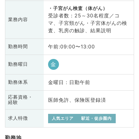
子宮がん検査（体がん）
受診者数：25～30名程度／コ
業務内容
マ、子宮頸がん・子宮体がんの検
査、乳房の触診、結果説明
午前:09:00〜13:00
勤務時間
金
勤務曜日
金曜日 : 日勤午前
勤務体系
応募資格・
医師免許、保険医登録済
経験
求人特徴
人気エリア
駅近・徒歩圏内
勤務地