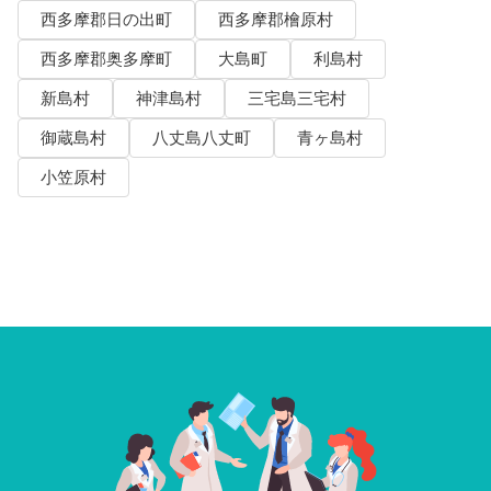
西多摩郡日の出町
西多摩郡檜原村
西多摩郡奥多摩町
大島町
利島村
新島村
神津島村
三宅島三宅村
御蔵島村
八丈島八丈町
青ヶ島村
小笠原村