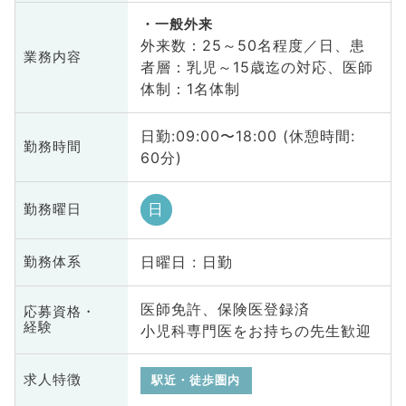
一般外来
外来数：25～50名程度／日、患
業務内容
者層：乳児～15歳迄の対応、医師
体制：1名体制
日勤:09:00〜18:00 (休憩時間:
勤務時間
60分)
日
勤務曜日
日曜日 : 日勤
勤務体系
医師免許、保険医登録済
応募資格・
経験
小児科専門医をお持ちの先生歓迎
求人特徴
駅近・徒歩圏内