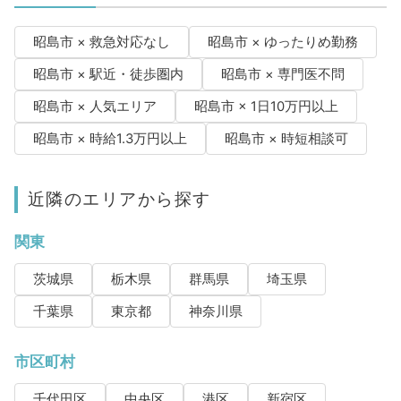
昭島市 × 救急対応なし
昭島市 × ゆったりめ勤務
昭島市 × 駅近・徒歩圏内
昭島市 × 専門医不問
昭島市 × 人気エリア
昭島市 × 1日10万円以上
昭島市 × 時給1.3万円以上
昭島市 × 時短相談可
近隣のエリアから探す
関東
茨城県
栃木県
群馬県
埼玉県
千葉県
東京都
神奈川県
市区町村
千代田区
中央区
港区
新宿区