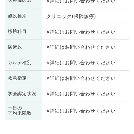
※詳細はお問い合わせください
医療機関名
クリニック(保険診療)
施設種別
※詳細はお問い合わせください
標榜科目
※詳細はお問い合わせください
病床数
※詳細はお問い合わせください
カルテ種別
※詳細はお問い合わせください
救急指定
※詳細はお問い合わせください
学会認定状況
一日の
※詳細はお問い合わせください
平均来院数