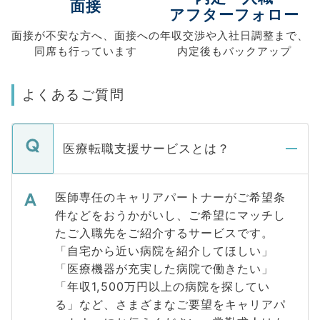
面接
アフターフォロー
面接が不安な方へ、
面接への
年収交渉や
入社日調整まで、
同席も
行っています
内定後もバックアップ
よくあるご質問
医療転職支援サービスとは？
医師専任のキャリアパートナーがご希望条
件などをおうかがいし、ご希望にマッチし
たご入職先をご紹介するサービスです。
「自宅から近い病院を紹介してほしい」
「医療機器が充実した病院で働きたい」
「年収1,500万円以上の病院を探してい
る」など、さまざまなご要望をキャリアパ