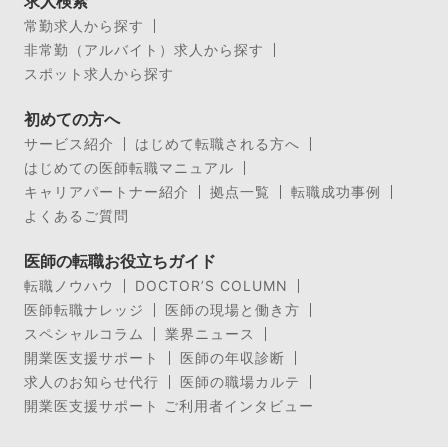
求人検索
常勤求人から探す
非常勤（アルバイト）求人から探す
スポット求人から探す
初めての方へ
サービス紹介
はじめて転職される方へ
はじめての医師転職マニュアル
キャリアパートナー紹介
拠点一覧
転職成功事例
よくあるご質問
医師の転職お役立ちガイド
転職ノウハウ
DOCTOR’S COLUMN
医師転職ナレッジ
医師の現場と働き方
スペシャルコラム
業界ニュース
開業医支援サポート
医師の年収診断
求人のお知らせ代行
医師の職場カルテ
開業医支援サポート ご利用者インタビュー