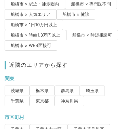
船橋市 × 駅近・徒歩圏内
船橋市 × 専門医不問
船橋市 × 人気エリア
船橋市 × 健診
船橋市 × 1日10万円以上
船橋市 × 時給1.3万円以上
船橋市 × 時短相談可
船橋市 × WEB面接可
近隣のエリアから探す
関東
茨城県
栃木県
群馬県
埼玉県
千葉県
東京都
神奈川県
市区町村