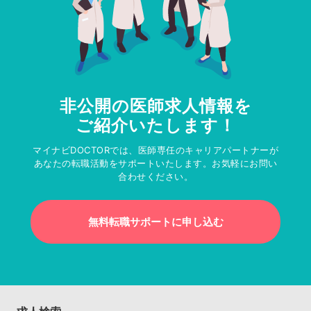
非公開の医師求人情報を
ご紹介いたします！
マイナビDOCTORでは、医師専任のキャリアパートナーが
あなたの転職活動をサポートいたします。お気軽にお問い
合わせください。
無料転職サポートに申し込む