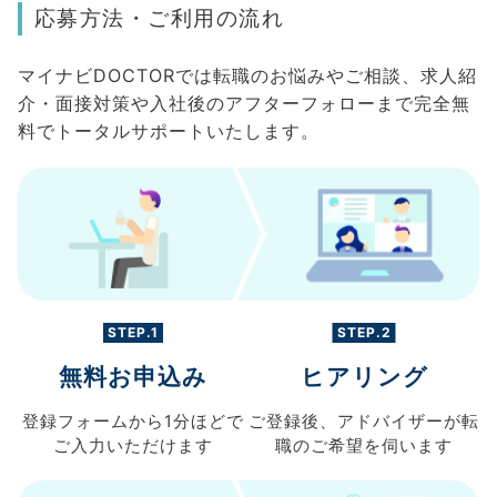
応募方法・ご利用の流れ
マイナビDOCTORでは転職のお悩みやご相談、求人紹
介・面接対策や入社後のアフターフォローまで完全無
料でトータルサポートいたします。
STEP.1
STEP.2
無料お申込み
ヒアリング
登録フォームから
1分ほどで
ご登録後、
アドバイザーが転
ご入力
いただけます
職の
ご希望を伺います