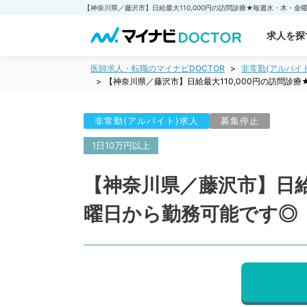
求人を探
医師求人・転職のマイナビDOCTOR
非常勤(アルバイ
【神奈川県／藤沢市】日給最大110,000円の訪問診
非常勤(アルバイト)求人
募集停止
1日10万円以上
【神奈川県／藤沢市】日給
曜日から勤務可能です◎