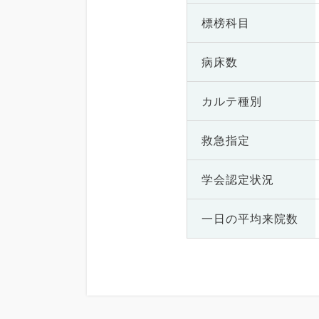
標榜科目
病床数
カルテ種別
救急指定
学会認定状況
一日の
平均来院数