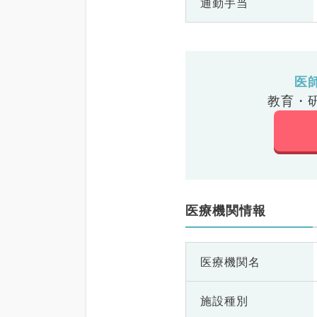
通勤手当
医
教育・
医療機関情報
医療機関名
施設種別