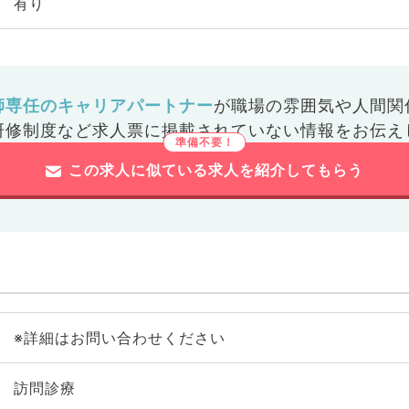
有り
師専任のキャリアパートナー
が
職場の雰囲気や人間関
研修制度など
求人票に掲載されていない情報をお伝え
この求人に似ている求人を紹介してもらう
※詳細はお問い合わせください
訪問診療