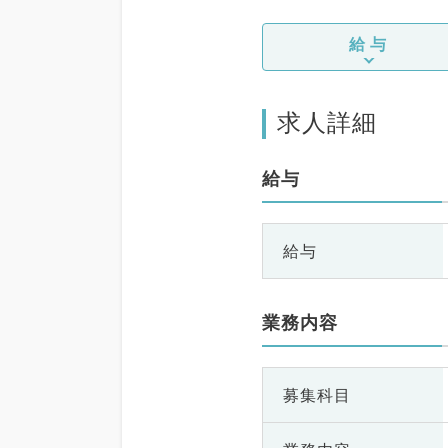
給与
求人詳細
給与
給与
業務内容
募集科目