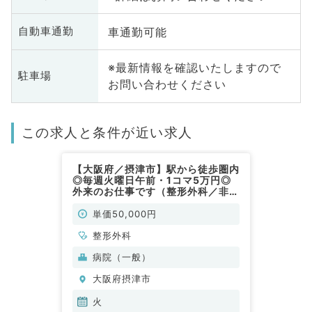
車通勤可能
自動車通勤
※最新情報を確認いたしますので
駐車場
お問い合わせください
この求人と条件が近い求人
【大阪府／摂津市】駅から徒歩圏内
◎毎週火曜日午前・1コマ5万円◎
外来のお仕事です（整形外科／非常
勤）
単価50,000円
整形外科
病院（一般）
大阪府摂津市
火