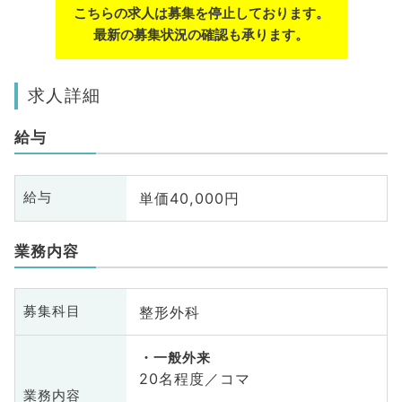
こちらの求人は募集を停止しております。
最新の募集状況の確認も承ります。
求人詳細
給与
単価40,000円
給与
業務内容
整形外科
募集科目
一般外来
20名程度／コマ
業務内容