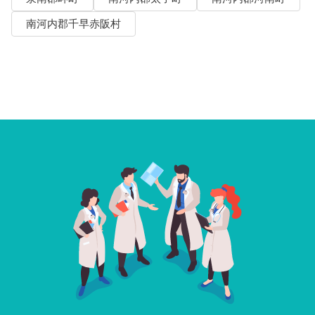
南河内郡千早赤阪村