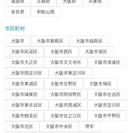
滋賀県
京都府
大阪府
兵庫県
奈良県
和歌山県
市区町村
大阪市
大阪市都島区
大阪市福島区
大阪市此花区
大阪市西区
大阪市港区
大阪市大正区
大阪市天王寺区
大阪市浪速区
大阪市西淀川区
大阪市東淀川区
大阪市東成区
大阪市生野区
大阪市旭区
大阪市城東区
大阪市阿倍野区
大阪市住吉区
大阪市東住吉区
大阪市西成区
大阪市淀川区
大阪市鶴見区
大阪市住之江区
大阪市平野区
大阪市北区
大阪市中央区
堺市