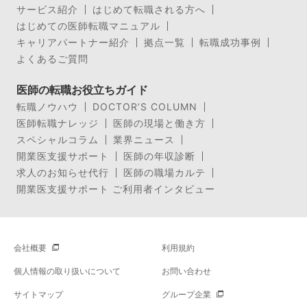
サービス紹介
はじめて転職される方へ
はじめての医師転職マニュアル
キャリアパートナー紹介
拠点一覧
転職成功事例
よくあるご質問
医師の転職お役立ちガイド
転職ノウハウ
DOCTOR’S COLUMN
医師転職ナレッジ
医師の現場と働き方
スペシャルコラム
業界ニュース
開業医支援サポート
医師の年収診断
求人のお知らせ代行
医師の職場カルテ
開業医支援サポート ご利用者インタビュー
会社概要
利用規約
個人情報の取り扱いについて
お問い合わせ
サイトマップ
グループ企業