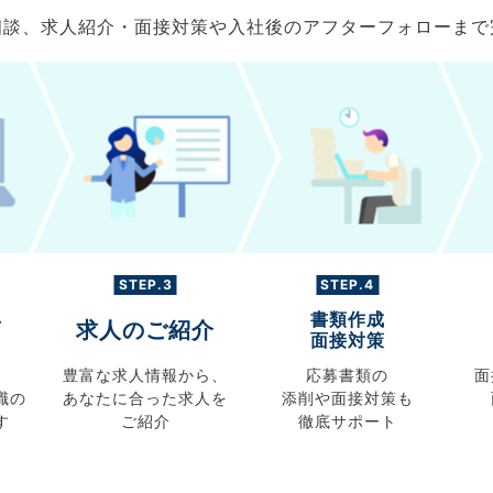
ご相談、求人紹介・面接対策や入社後のアフターフォローま
STEP.3
STEP.4
書類作成
グ
求人のご紹介
面接対策
豊富な求人情報から、
応募書類の
面
職の
あなたに合った求人を
添削や面接対策も
す
ご紹介
徹底サポート