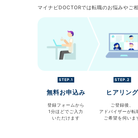
マイナビDOCTORでは転職のお悩みや
STEP.1
STEP.2
無料お申込み
ヒアリン
登録フォームから
ご登録後、
1分ほどでご入力
アドバイザーが転
いただけます
ご希望を伺いま