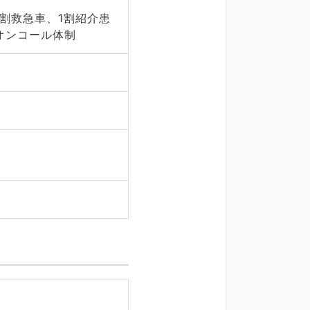
9割救急車、1割紹介患
オンコール体制