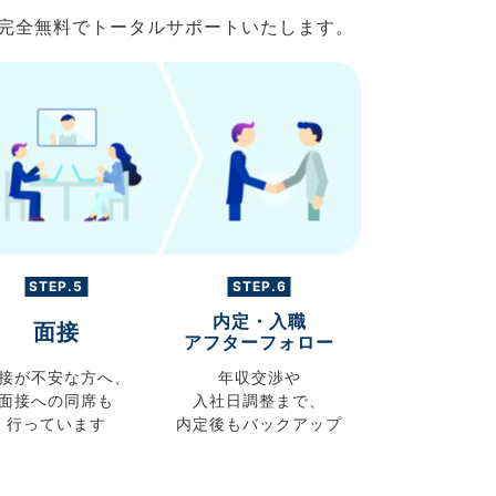
で完全無料でトータルサポートいたします。
STEP.5
STEP.6
内定・入職
面接
アフターフォロー
接が不安な方へ、
年収交渉や
面接への同席も
入社日調整まで、
行っています
内定後もバックアップ