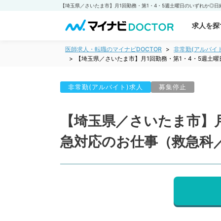
求人を探
医師求人・転職のマイナビDOCTOR
非常勤(アルバイ
【埼玉県／さいたま市】月1回勤務・第1・4・5週土
非常勤(アルバイト)求人
募集停止
【埼玉県／さいたま市】月
急対応のお仕事（救急科