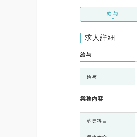
給与
求人詳細
給与
給与
業務内容
募集科目