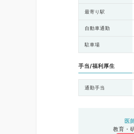
最寄り駅
自動車通勤
駐車場
手当/福利厚生
通勤手当
医
教育・