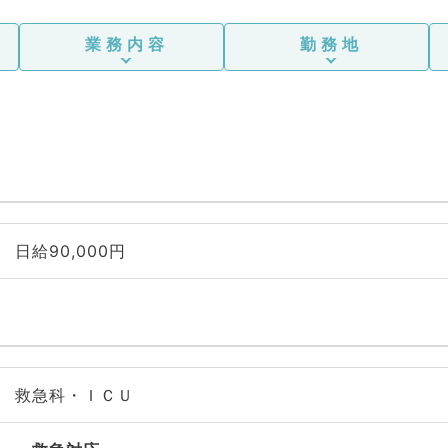
業務内容
勤務地
日給90,000円
救急科・ＩＣＵ