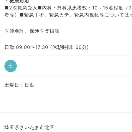
救急対応
■2次救急受入■内科・外科系患者数：10～15名程度（
者等）■緊急手術、緊急カテ、緊急内視鏡等については
医師免許、保険医登録済
日勤:09:00〜17:30 (休憩時間: 60分)
土
土曜日 : 日勤
埼玉県さいたま市北区