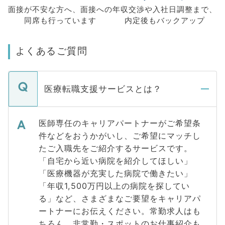
面接が不安な方へ、
面接への
年収交渉や
入社日調整まで、
同席も
行っています
内定後もバックアップ
よくあるご質問
医療転職支援サービスとは？
医師専任のキャリアパートナーがご希望条
件などをおうかがいし、ご希望にマッチし
たご入職先をご紹介するサービスです。
「自宅から近い病院を紹介してほしい」
「医療機器が充実した病院で働きたい」
「年収1,500万円以上の病院を探してい
る」など、さまざまなご要望をキャリアパ
ートナーにお伝えください。常勤求人はも
ちろん、非常勤・スポットのお仕事紹介も