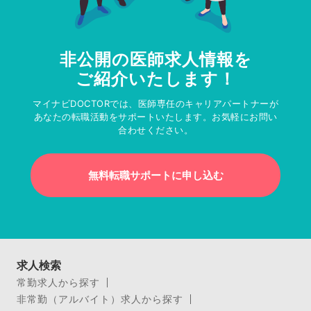
非公開の医師求人情報を
ご紹介いたします！
マイナビDOCTORでは、医師専任のキャリアパートナーが
あなたの転職活動をサポートいたします。お気軽にお問い
合わせください。
無料転職サポートに申し込む
求人検索
常勤求人から探す
非常勤（アルバイト）求人から探す