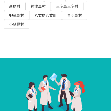
新島村
神津島村
三宅島三宅村
御蔵島村
八丈島八丈町
青ヶ島村
小笠原村