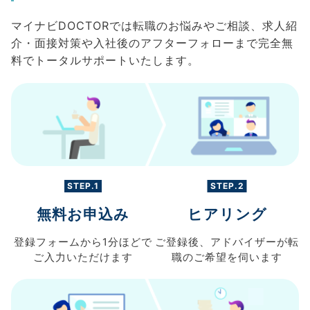
マイナビDOCTORでは転職のお悩みやご相談、求人紹
介・面接対策や入社後のアフターフォローまで完全無
料でトータルサポートいたします。
STEP.1
STEP.2
無料お申込み
ヒアリング
登録フォームから
1分ほどで
ご登録後、
アドバイザーが転
ご入力
いただけます
職の
ご希望を伺います