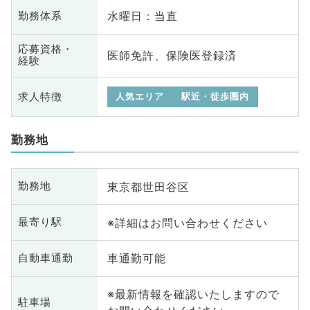
水曜日 : 当直
勤務体系
応募資格・
医師免許、保険医登録済
経験
求人特徴
人気エリア
駅近・徒歩圏内
勤務地
東京都世田谷区
勤務地
※詳細はお問い合わせください
最寄り駅
車通勤可能
自動車通勤
※最新情報を確認いたしますので
駐車場