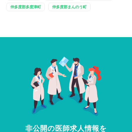
仲多度郡多度津町
仲多度郡まんのう町
非公開の医師求人情報を