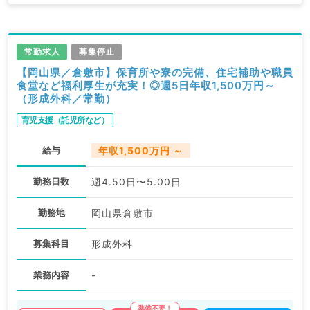
常勤求人
募集停止
【岡山県／倉敷市】保育所や寮の完備、住宅補助や職員
食堂など福利厚生が充実！◎週5日年収1,500万円～
（形成外科／常勤）
育児支援（託児所など）
給与
年収1,500万円 ～
勤務日数
週4.50日〜5.00日
勤務地
岡山県倉敷市
募集科目
形成外科
業務内容
-