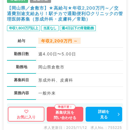
【岡山県／倉敷市】★高給与★年収2,200万円～／交
通費別途支給あり！駅チカで通勤便利◎クリニックの管
理医師募集（形成外科・皮膚科／常勤）
年収1,800万円以上
当直なし
週4日以下の常勤勤務
給与
年収2,200万円 ～
勤務日数
週4.00日〜5.00日
勤務地
岡山県倉敷市
募集科目
形成外科、皮膚科
業務内容
一般外来
詳細を
募集状況を
見る
お気に入り
問い合わせる
求人更新日 : 2025/11/12
求人No. : 755225