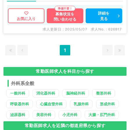
詳細を
募集状況を
見る
お気に入り
問い合わせる
求人更新日 : 2025/05/07
求人No. : 626817
1
常勤医師求人を科目から探す
外科系全般
一般外科
消化器外科
脳神経外科
整形外科
呼吸器外科
心臓血管外科
乳腺外科
形成外科
泌尿器科
美容外科
小児外科
大腸・肛門外科
常勤医師求人を近隣の都道府県から探す