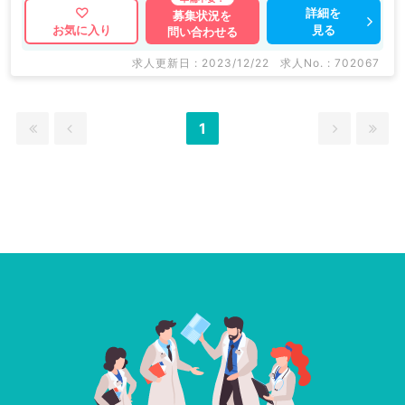
詳細を
募集状況を
見る
お気に入り
問い合わせる
求人更新日 : 2023/12/22
求人No. : 702067
1