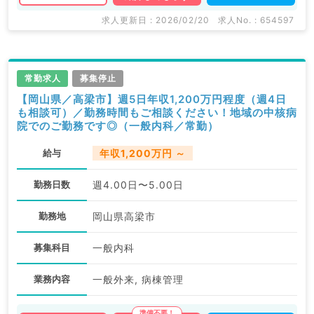
求人更新日 : 2026/02/20
求人No. : 654597
常勤求人
募集停止
【岡山県／高梁市】週5日年収1,200万円程度（週4日
も相談可）／勤務時間もご相談ください！地域の中核病
院でのご勤務です◎（一般内科／常勤）
給与
年収1,200万円 ～
勤務日数
週4.00日〜5.00日
勤務地
岡山県高梁市
募集科目
一般内科
業務内容
一般外来, 病棟管理