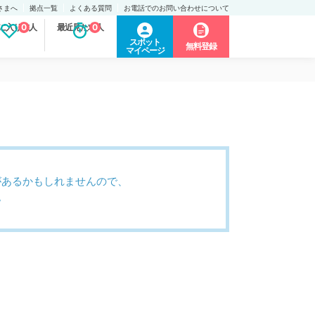
さまへ
拠点一覧
よくある質問
お電話でのお問い合わせについて
に入り求人
0
最近見た求人
0
スポット
無料登録
マイページ
があるかもしれませんので、
。