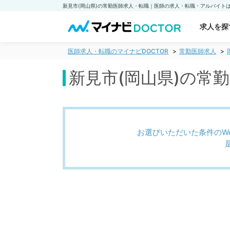
求人を探
医師求人・転職のマイナビDOCTOR
常勤医師求人
新見市(岡山県)の常
お選びいただいた条件のW