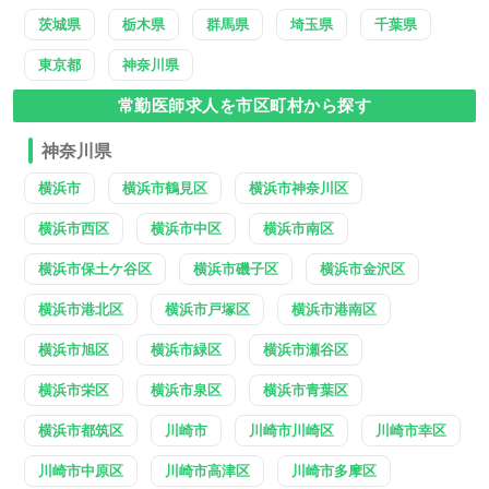
茨城県
栃木県
群馬県
埼玉県
千葉県
東京都
神奈川県
常勤医師求人を市区町村から探す
神奈川県
横浜市
横浜市鶴見区
横浜市神奈川区
横浜市西区
横浜市中区
横浜市南区
横浜市保土ケ谷区
横浜市磯子区
横浜市金沢区
横浜市港北区
横浜市戸塚区
横浜市港南区
横浜市旭区
横浜市緑区
横浜市瀬谷区
横浜市栄区
横浜市泉区
横浜市青葉区
横浜市都筑区
川崎市
川崎市川崎区
川崎市幸区
川崎市中原区
川崎市高津区
川崎市多摩区