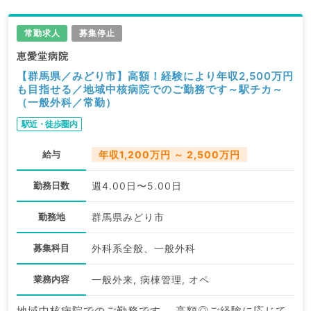
常勤求人
募集停止
恵愛堂病院
【群馬県／みどり市】高額！経験により年収2,500万円
も目指せる／地域中核病院でのご勤務です～駅チカ～
（一般外科／常勤）
駅近・徒歩圏内
給与
年収1,200万円 ～ 2,500万円
勤務日数
週4.00日〜5.00日
勤務地
群馬県みどり市
募集科目
外科系全般、一般外科
業務内容
一般外来, 病棟管理, オペ
地域中核病院でのご勤務です。 高額◎ご経験に応じて