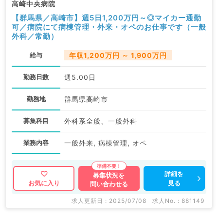
高崎中央病院
【群馬県／高崎市】週5日1,200万円～◎マイカー通勤
可／病院にて病棟管理・外来・オペのお仕事です（一般
外科／常勤）
給与
年収1,200万円 ～ 1,900万円
勤務日数
週5.00日
勤務地
群馬県高崎市
募集科目
外科系全般、一般外科
業務内容
一般外来, 病棟管理, オペ
詳細を
募集状況を
見る
お気に入り
問い合わせる
求人更新日 : 2025/07/08
求人No. : 881149