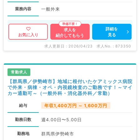
業務内容
一般外来
詳細を
求人を
見る
お気に入り
紹介してもらう
求人更新日 : 2026/04/23
求人No. : 873350
常勤求人
【群馬県／伊勢崎市】地域に根付いたケアミックス病院
で外来・病棟・オペ・内視鏡検査のご勤務です！～マイ
カー通勤可～（一般外科・消化器外科／常勤）
給与
年収1,400万円 ～ 1,600万円
勤務日数
週4.00日〜5.00日
勤務地
群馬県伊勢崎市