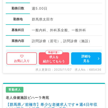
勤務日数
週5.00日
勤務地
群馬県太田市
募集科目
一般内科、外科系全般、一般外科
業務内容
訪問診療（居宅）, 訪問診療（施設）
詳細を
求人を
見る
お気に入り
紹介してもらう
求人更新日 : 2025/11/07
求人No. : 685436
常勤求人
老人保健施設ビハーラ寿苑
【群馬県／前橋市】希少な老健求人です★週4日年収