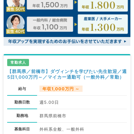
常勤求人
【群馬県／前橋市】ダヴィンチを学びたい先生歓迎／週
5日1,000万円～／マイカー通勤可（一般外科／常勤）
給与
年収1,000万円 ～
勤務日数
週5.00日
勤務地
群馬県前橋市
募集科目
外科系全般、一般外科