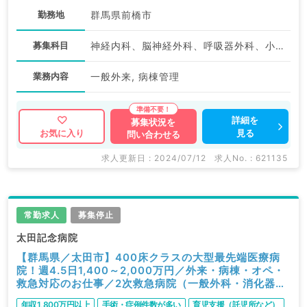
勤務地
群馬県前橋市
募集科目
神経内科、脳神経外科、呼吸器外科、小児外科、泌尿器科、一般内科、循環器内科、呼吸器内科、消化器内科、内分泌・代謝内科、老年内科、外科系全般、一般外科、消化器外科
業務内容
一般外来, 病棟管理
詳細を
募集状況を
見る
お気に入り
問い合わせる
求人更新日 : 2024/07/12
求人No. : 621135
常勤求人
募集停止
太田記念病院
【群馬県／太田市】400床クラスの大型最先端医療病
院！週4.5日1,400～2,000万円／外来・病棟・オペ・
救急対応のお仕事／2次救急病院（一般外科・消化器外
科／常勤）
年収1,800万円以上
手術・症例件数が多い
育児支援（託児所など）