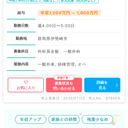
年収1,800万円以上
当直なし
育児支援（託児所など）
給与
年収1,200万円 ～ 1,800万円
勤務日数
週4.00日〜5.00日
勤務地
群馬県伊勢崎市
募集科目
外科系全般、一般外科
業務内容
一般外来, 病棟管理, オペ
詳細を
募集状況を
見る
お気に入り
問い合わせる
求人更新日 : 2026/07/23
求人No. : 978409