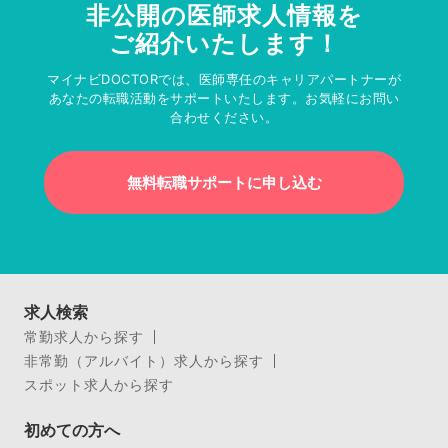
非公開の医師求人情報を
ご紹介いたします！
マイナビDOCTORでは、医師専任のキャリアパートナーが
あなたの転職活動をサポートいたします。お気軽にお問い
合わせください。
無料転職サポートに申し込む
求人検索
常勤求人から探す
非常勤（アルバイト）求人から探す
スポット求人から探す
初めての方へ