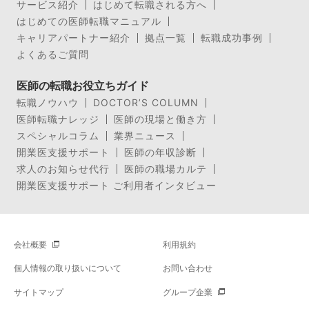
サービス紹介
はじめて転職される方へ
はじめての医師転職マニュアル
キャリアパートナー紹介
拠点一覧
転職成功事例
よくあるご質問
医師の転職お役立ちガイド
転職ノウハウ
DOCTOR’S COLUMN
医師転職ナレッジ
医師の現場と働き方
スペシャルコラム
業界ニュース
開業医支援サポート
医師の年収診断
求人のお知らせ代行
医師の職場カルテ
開業医支援サポート ご利用者インタビュー
会社概要
利用規約
個人情報の取り扱いについて
お問い合わせ
サイトマップ
グループ企業