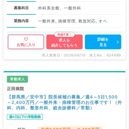
募集科目
外科系全般、一般外科
業務内容
一般外来, 病棟管理, 救急対応, オペ
詳細を
求人を
見る
お気に入り
紹介してもらう
求人更新日 : 2026/06/10
求人No. : 624489
常勤求人
正田病院
【群馬県／安中市】院長候補の募集／週4～5日1,500
～2,400万円／一般外来・病棟管理のお仕事です！（外
科、内科、整形外科、総合診療科／常勤）
週4日以下の常勤勤務