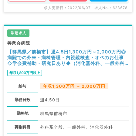
求人更新日 : 2022/06/07
求人No. : 623678
常勤求人
善衆会病院
【群馬県／前橋市】週4.5日1,300万円～2,000万円◎
病院での外来・病棟管理・内視鏡検査・オペのお仕事
◇学会費補助・研究日あり◆（消化器外科、一般外科
／常勤）
年収1,800万円以上
給与
年収1,300万円 ～ 2,000万円
勤務日数
週4.50日
勤務地
群馬県前橋市
募集科目
外科系全般、一般外科、消化器外科