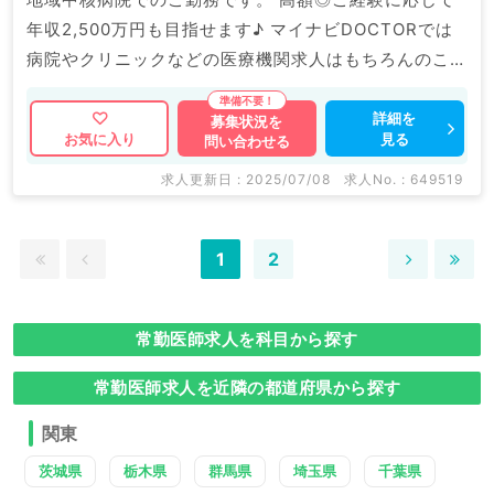
年収2,500万円も目指せます♪ マイナビDOCTORでは
病院やクリニックなどの医療機関求人はもちろんのこ
と、 掲載情報以外にも産業医等の企業系求人も多数扱
っています。
詳細を
募集状況を
見る
お気に入り
問い合わせる
求人更新日 : 2025/07/08
求人No. : 649519
1
2
常勤医師求人を科目から探す
常勤医師求人を近隣の都道府県から探す
関東
茨城県
栃木県
群馬県
埼玉県
千葉県