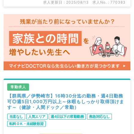
求人更新日 : 2025/08/13
求人No. : 770383
常勤求人
【群馬県／伊勢崎市】16時30分迄の勤務・週4日勤務
可◎週5日1,000万円以上～休暇もしっかり取得頂けま
す～（健診・人間ドック／常勤）
当直なし
人気エリア
週4日以下の常勤勤務
救急対応なし
転科ＯＫ・未経験歓迎