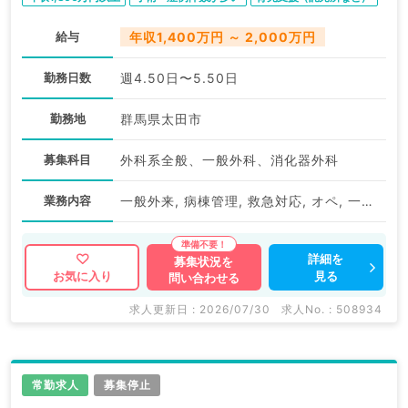
給与
年収1,400万円 ～ 2,000万円
勤務日数
週4.50日〜5.50日
勤務地
群馬県太田市
募集科目
外科系全般、一般外科、消化器外科
業務内容
一般外来, 病棟管理, 救急対応, オペ, 一般外来, 病棟管理, 救急対応, オペ
詳細を
募集状況を
見る
お気に入り
問い合わせる
求人更新日 : 2026/07/30
求人No. : 508934
常勤求人
募集停止