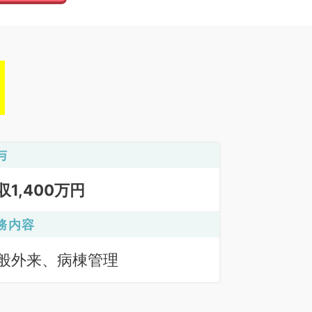
与
収1,400万円
務内容
般外来、病棟管理