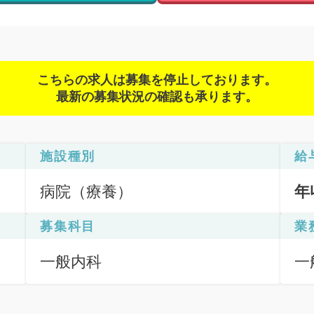
こちらの求人は募集を停止しております。
最新の募集状況の確認も承ります。
施設種別
給
病院（療養）
年
募集科目
業
一般内科
一