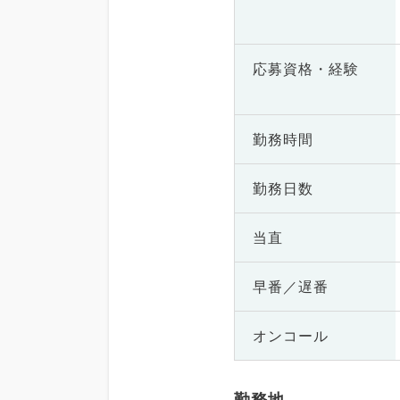
応募資格・
経験
勤務時間
勤務日数
当直
早番／遅番
オンコール
勤務地