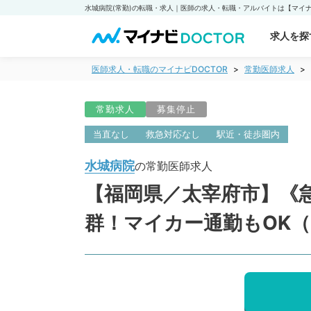
水城病院(常勤)の転職・求人｜医師の求人・転職・アルバイトは【マイナビ
求人を探
医師求人・転職のマイナビDOCTOR
常勤医師求人
常勤求人
募集停止
当直なし
救急対応なし
駅近・徒歩圏内
水城病院
の常勤医師求人
【福岡県／太宰府市】《急
群！マイカー通勤もOK