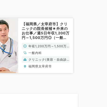
【福岡県／太宰府市】クリ
ニックの院長候補★外来の
お仕事／週5日年収1,200万
円～1,500万円◎（一般内
科／常勤）
年収1,200万円～1,500万
円
一般内科
クリニック(美容・自由診
療）
福岡県太宰府市